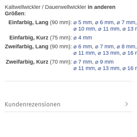
Kaltwellwickler / Dauerwellwickler
in anderen
Größen
:
Einfarbig, Lang
(90 mm):
⌀ 5 mm
,
⌀ 6 mm
,
⌀ 7 mm
⌀ 10 mm
,
⌀ 11 mm
,
⌀ 13
Einfarbig, Kurz
(75 mm):
⌀ 4 mm
Zweifarbig, Lang
(90 mm):
⌀ 6 mm
,
⌀ 7 mm
,
⌀ 8 mm
⌀ 11 mm
,
⌀ 13 mm
,
⌀ 16
Zweifarbig, Kurz
(70 mm):
⌀ 7 mm
,
⌀ 9 mm
⌀ 11 mm
,
⌀ 13 mm
,
⌀ 16
Kundenrezensionen