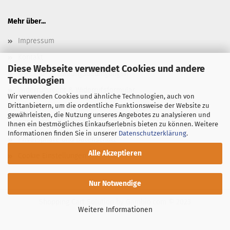
Mehr über...
Impressum
Kontakt
Diese Webseite verwendet Cookies und andere
Versand- & Zahlungsbedingungen
Technologien
Widerrufsrecht & Widerrufsformular
Wir verwenden Cookies und ähnliche Technologien, auch von
Drittanbietern, um die ordentliche Funktionsweise der Website zu
Newsletter
gewährleisten, die Nutzung unseres Angebotes zu analysieren und
AGB
Ihnen ein bestmögliches Einkaufserlebnis bieten zu können. Weitere
Informationen finden Sie in unserer
Datenschutzerklärung
.
Privatsphäre und Datenschutz
Alle Akzeptieren
Cookie Einstellungen
Nur Notwendige
Shopping Cart Solution
by Gambio.com © 2023
Weitere Informationen