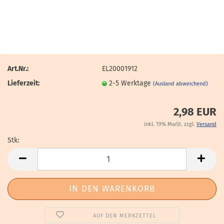
Art.Nr.:
EL20001912
Lieferzeit:
2-5 Werktage
(Ausland abweichend)
2,98 EUR
inkl. 19% MwSt. zzgl.
Versand
Stk:
Stk
AUF DEN MERKZETTEL