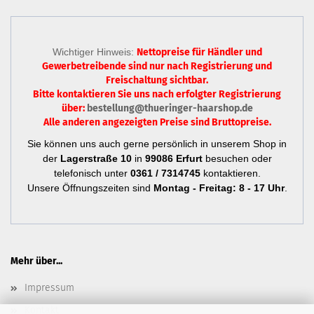
Wichtiger Hinweis:
Nettopreise für Händler und
Gewerbetreibende sind nur
nach Registrierung
und
Freischaltung sichtbar.
Bitte kontaktieren Sie uns nach erfolgter Registrierung
über:
bestellung@thueringer-haarshop.de
Alle anderen angezeigten Preise sind Bruttopreise.
Sie können uns auch gerne persönlich in unserem Shop in
der
Lagerstraße 10
in
99086 Erfurt
besuchen oder
telefonisch unter
0361 / 7314745
kontaktieren.
Unsere Öffnungszeiten sind
Montag - Freitag: 8 - 17 Uhr
.
Mehr über...
Impressum
Kontakt