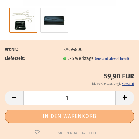
Art.Nr.:
KA094800
Lieferzeit:
2-5 Werktage
(Ausland abweichend)
59,90 EUR
inkl. 19% MwSt. zzgl.
Versand
AUF DEN MERKZETTEL