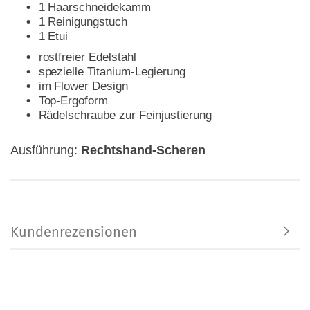
1 Haarschneidekamm
1 Reinigungstuch
1 Etui
rostfreier Edelstahl
spezielle Titanium-Legierung
im Flower Design
Top-Ergoform
Rädelschraube zur Feinjustierung
Ausführung:
Rechtshand-Scheren
Kundenrezensionen