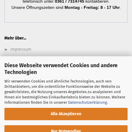
telefonisch unter
0361 / 7314745
kontaktieren.
Unsere Öffnungszeiten sind
Montag - Freitag: 8 - 17 Uhr
.
Mehr über...
Impressum
Kontakt
Diese Webseite verwendet Cookies und andere
Versand- & Zahlungsbedingungen
Technologien
Widerrufsrecht & Widerrufsformular
Wir verwenden Cookies und ähnliche Technologien, auch von
Drittanbietern, um die ordentliche Funktionsweise der Website zu
Newsletter
gewährleisten, die Nutzung unseres Angebotes zu analysieren und
AGB
Ihnen ein bestmögliches Einkaufserlebnis bieten zu können. Weitere
Informationen finden Sie in unserer
Datenschutzerklärung
.
Privatsphäre und Datenschutz
Alle Akzeptieren
Cookie Einstellungen
Nur Notwendige