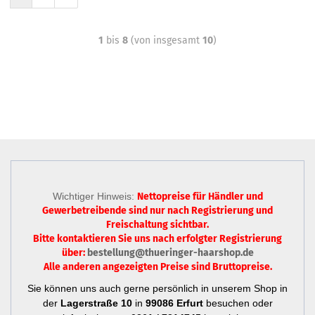
1
bis
8
(von insgesamt
10
)
Wichtiger Hinweis:
Nettopreise für Händler und
Gewerbetreibende sind nur
nach Registrierung
und
Freischaltung sichtbar.
Bitte kontaktieren Sie uns nach erfolgter Registrierung
über:
bestellung@thueringer-haarshop.de
Alle anderen angezeigten Preise sind Bruttopreise.
Sie können uns auch gerne persönlich in unserem Shop in
der
Lagerstraße 10
in
99086 Erfurt
besuchen oder