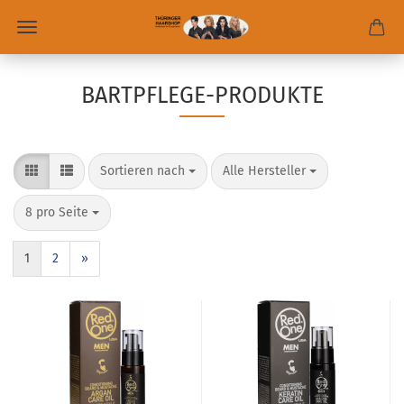
BARTPFLEGE-PRODUKTE
Sortieren nach
Alle Hersteller
8 pro Seite
1
2
»