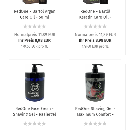
RedOne - Bartöl Argan
RedOne - Bartöl
Care Oil - 50 ml
Keratin Care Oil -
50 ml
Normalpreis 11,89 EUR
Normalpreis 11,89 EUR
Ihr Preis 8,98 EUR
Ihr Preis 8,98 EUR
179,60 EUR pro 1L
179,60 EUR pro 1L
RedOne Face Fresh -
RedOne Shaving Gel -
Shaving Gel - Rasiergel
Maximum Comfort -
- 1000 ml
Rasiergel - 1000 ml