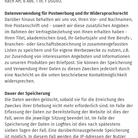
nach Art. 6 Abs. 1 lit. f DSGVO.
Datenverwendung für Postwerbung und Ihr Widerspruchsrecht
Darüber hinaus behalten wir uns vor, Ihren Vor- und Nachnamen,
Ihre Postanschrift und - soweit wir diese zusätzlichen Angaben
im Rahmen der Vertragsbeziehung von Ihnen erhalten haben -
Ihren Titel, akademischen Grad, Ihr Geburtsjahr und Ihre Berufs-,
Branchen- oder Geschäftsbezeichnung in zusammengefassten
Listen zu speichern und für eigene Werbezwecke zu nutzen, z.B.
zur Zusendung von interessanten Angeboten und Informationen
zu unseren Produkten per Briefpost. Sie können der Speicherung
und Verwendung Ihrer Daten zu diesen Zwecken jederzeit durch
eine Nachricht an die unten beschriebene Kontaktmöglichkeit
widersprechen.
Dauer der Speicherung
Die Daten werden gelöscht, sobald sie für die Erreichung des
Zweckes ihrer Erhebung nicht mehr erforderlich sind. Im Falle der
Erfassung der Daten zur Bereitstellung der Website ist dies der
Fall, wenn die jeweilige Sitzung beendet ist. Im Falle der
Speicherung der Daten in Logfiles ist dies nach spätestens
sieben Tagen der Fall. Eine darüberhinausgehende Speicherung
ist möglich. In diesem Fall werden die IP-Adressen der Nutzer