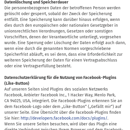
Datenlöschung und Speicherdauer
Die personenbezogenen Daten der betroffenen Person werden
gelöscht oder gesperrt, sobald der Zweck der Speicherung
entfällt. Eine Speicherung kann darüber hinaus erfolgen, wenn
dies durch den europäischen oder nationalen Gesetzgeber in
unionsrechtlichen Verordnungen, Gesetzen oder sonstigen
Vorschriften, denen der Verantwortliche unterliegt, vorgesehen
wurde. Eine Sperrung oder Löschung der Daten erfolgt auch dann,
wenn eine durch die genannten Normen vorgeschriebene
Speicherfrist abläuft, es sei denn, dass eine Erforderlichkeit zur
weiteren Speicherung der Daten für einen Vertragsabschluss
oder eine Vertragserfüllung besteht.
Datenschutzerklärung für die Nutzung von Facebook-Plugins
(Like-Button)
Auf unseren Seiten sind Plugins des sozialen Netzwerks
Facebook, Anbieter
Facebook Inc.,
1 Hacker Way,
Menlo Park,
CA 94025,
USA, integriert. Die Facebook-Plugins erkennen Sie an
dem Facebook-Logo oder dem „Like-Button“ („Gefällt mir“) auf
unserer Seite. Eine Übersicht über die Facebook-Plugins finden
Sie hier:
http://developers.facebook.com/docs/plugins/
.
Wenn Sie unsere Seiten besuchen, wird über das Plugin eine
direkte Verbindung zwischen Ihrem Browser und dem Facebook-