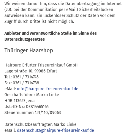
Wir weisen darauf hin, dass die Datenübertragung im Internet
(z.B. bei der Kommunikation per eMail) Sicherheitslücken
aufweisen kann. Ein lückenloser Schutz der Daten vor dem
Zugriff durch Dritte ist nicht möglich.
Anbieter und verantwortliche Stelle im Sinne des
Datenschutzgesetzes
Thüringer Haarshop
Hairpure Erfurter Friseureinkauf GmbH
Lagerstraße 10, 99086 Erfurt
Tel.: 0361 / 7314745
Fax: 0361 / 7314738
eMail:
info@hairpure-friseureinkauf.de
Geschäftsführer Marko Linke
HRB 113657 Jena
Ust.-ID-Nr.: DE814465164
Steuernummer: 151/110/09063
Datenschutzbeauftragter: Marko Linke
eMail:
datenschutz@hairpure-friseureinkauf.de