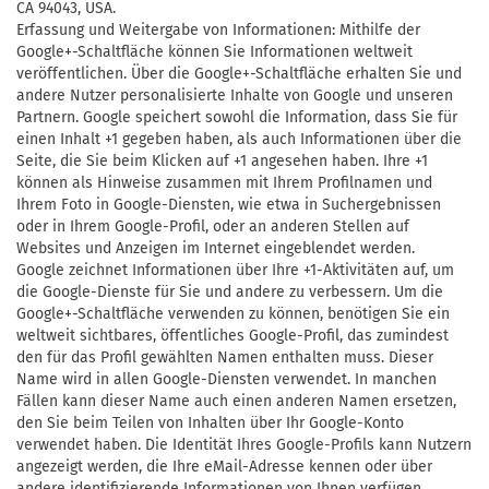
CA 94043,
USA.
Erfassung und Weitergabe von Informationen: Mithilfe der
Google+-Schaltfläche können Sie Informationen weltweit
veröffentlichen. Über die Google+-Schaltfläche erhalten Sie und
andere Nutzer personalisierte Inhalte von Google und unseren
Partnern. Google speichert sowohl die Information, dass Sie für
einen Inhalt +1 gegeben haben, als auch Informationen über die
Seite, die Sie beim Klicken auf +1 angesehen haben. Ihre +1
können als Hinweise zusammen mit Ihrem Profilnamen und
Ihrem Foto in Google-Diensten, wie etwa in Suchergebnissen
oder in Ihrem Google-Profil, oder an anderen Stellen auf
Websites und Anzeigen im Internet eingeblendet werden.
Google zeichnet Informationen über Ihre +1-Aktivitäten auf, um
die Google-Dienste für Sie und andere zu verbessern. Um die
Google+-Schaltfläche verwenden zu können, benötigen Sie ein
weltweit sichtbares, öffentliches Google-Profil, das zumindest
den für das Profil gewählten Namen enthalten muss. Dieser
Name wird in allen Google-Diensten verwendet. In manchen
Fällen kann dieser Name auch einen anderen Namen ersetzen,
den Sie beim Teilen von Inhalten über Ihr Google-Konto
verwendet haben. Die Identität Ihres Google-Profils kann Nutzern
angezeigt werden, die Ihre eMail-Adresse kennen oder über
andere identifizierende Informationen von Ihnen verfügen.