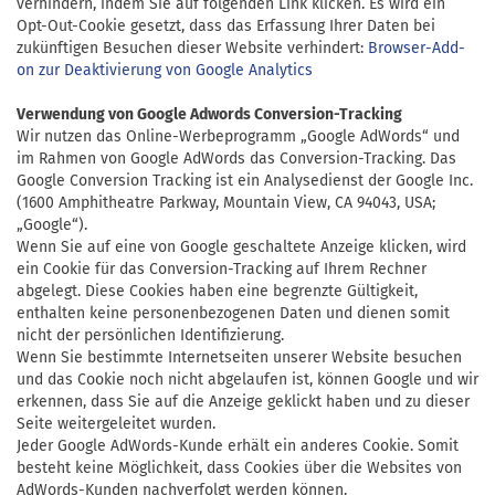
verhindern, indem Sie auf folgenden Link klicken. Es wird ein
Opt-Out-Cookie gesetzt, dass das Erfassung Ihrer Daten bei
zukünftigen Besuchen dieser Website verhindert:
Browser-Add-
on zur Deaktivierung von Google Analytics
Verwendung von Google Adwords Conversion-Tracking
Wir nutzen das Online-Werbeprogramm „Google AdWords“ und
im Rahmen von Google AdWords das Conversion-Tracking. Das
Google Conversion Tracking ist ein Analysedienst der
Google Inc.
(1600 Amphitheatre Parkway
,
Mountain View,
CA 94043,
USA;
„Google“).
Wenn Sie auf eine von Google geschaltete Anzeige klicken, wird
ein Cookie für das Conversion-Tracking auf Ihrem Rechner
abgelegt. Diese Cookies haben eine begrenzte Gültigkeit,
enthalten keine personenbezogenen Daten und dienen somit
nicht der persönlichen Identifizierung.
Wenn Sie bestimmte Internetseiten unserer Website besuchen
und das Cookie noch nicht abgelaufen ist, können Google und wir
erkennen, dass Sie auf die Anzeige geklickt haben und zu dieser
Seite weitergeleitet wurden.
Jeder Google AdWords-Kunde erhält ein anderes Cookie. Somit
besteht keine Möglichkeit, dass Cookies über die Websites von
AdWords-Kunden nachverfolgt werden können.