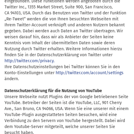
eingebunden. Diese Funktionen werden angeboten durch die
Twitter Inc.,
1355 Market Street,
Suite 900,
San Francisco,
CA 94103,
USA. Durch das Benutzen von Twitter und der Funktion
„Re-Tweet“ werden die von Ihnen besuchten Webseiten mit
Ihrem Twitter-Account verknüpft und anderen Nutzern bekannt
gegeben. Dabei werden auch Daten an Twitter übertragen. Wir
weisen darauf hin, dass wir als Anbieter der Seiten keine
Kenntnis vom Inhalt der übermittelten Daten sowie deren
Nutzung durch Twitter erhalten. Weitere Informationen hierzu
finden Sie in der Datenschutzerklärung von Twitter unter
http://twitter.com/privacy.
Ihre Datenschutzeinstellungen bei Twitter können Sie in den
Konto-Einstellungen unter
http://twitter.com/account/settings
ändern.
Datenschutzerklärung für die Nutzung von YouTube
Unsere Webseite nutzt Plugins der von Google betriebenen Seite
YouTube. Betreiber der Seiten ist die YouTube, LLC, 901 Cherry
Ave., San Bruno, CA 94066, USA. Wenn Sie eine unserer mit einem
YouTube-Plugin ausgestatteten Seiten besuchen, wird eine
Verbindung zu den Servern von YouTube hergestellt. Dabei wird
dem Youtube-Server mitgeteilt, welche unserer Seiten Sie
besucht haben.