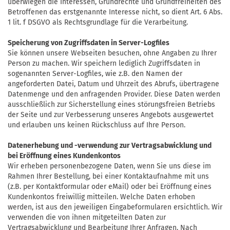
überwiegen die Interessen, Grundrechte und Grundfreiheiten des
Betroffenen das erstgenannte Interesse nicht, so dient Art. 6 Abs.
1 lit. f DSGVO als Rechtsgrundlage für die Verarbeitung.
Speicherung von Zugriffsdaten in Server-Logfiles
Sie können unsere Webseiten besuchen, ohne Angaben zu Ihrer
Person zu machen. Wir speichern lediglich Zugriffsdaten in
sogenannten Server-Logfiles, wie z.B. den Namen der
angeforderten Datei, Datum und Uhrzeit des Abrufs, übertragene
Datenmenge und den anfragenden Provider. Diese Daten werden
ausschließlich zur Sicherstellung eines störungsfreien Betriebs
der Seite und zur Verbesserung unseres Angebots ausgewertet
und erlauben uns keinen Rückschluss auf Ihre Person.
Datenerhebung und -verwendung zur Vertragsabwicklung und
bei Eröffnung eines Kundenkontos
Wir erheben personenbezogene Daten, wenn Sie uns diese im
Rahmen Ihrer Bestellung, bei einer Kontaktaufnahme mit uns
(z.B. per Kontaktformular oder eMail) oder bei Eröffnung eines
Kundenkontos freiwillig mitteilen. Welche Daten erhoben
werden, ist aus den jeweiligen Eingabeformularen ersichtlich. Wir
verwenden die von ihnen mitgeteilten Daten zur
Vertragsabwicklung und Bearbeitung Ihrer Anfragen. Nach