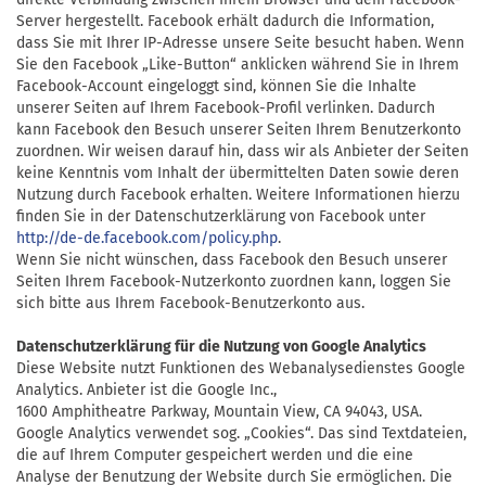
Server hergestellt. Facebook erhält dadurch die Information,
dass Sie mit Ihrer IP-Adresse unsere Seite besucht haben. Wenn
Sie den Facebook „Like-Button“ anklicken während Sie in Ihrem
Facebook-Account eingeloggt sind, können Sie die Inhalte
unserer Seiten auf Ihrem Facebook-Profil verlinken. Dadurch
kann Facebook den Besuch unserer Seiten Ihrem Benutzerkonto
zuordnen. Wir weisen darauf hin, dass wir als Anbieter der Seiten
keine Kenntnis vom Inhalt der übermittelten Daten sowie deren
Nutzung durch Facebook erhalten. Weitere Informationen hierzu
finden Sie in der Datenschutzerklärung von Facebook unter
http://de-de.facebook.com/policy.php
.
Wenn Sie nicht wünschen, dass Facebook den Besuch unserer
Seiten Ihrem Facebook-Nutzerkonto zuordnen kann, loggen Sie
sich bitte aus Ihrem Facebook-Benutzerkonto aus.
Datenschutzerklärung für die Nutzung von Google Analytics
Diese Website nutzt Funktionen des Webanalysedienstes Google
Analytics. Anbieter ist die
Google Inc.,
1600 Amphitheatre Parkway
,
Mountain View,
CA 94043,
USA.
Google Analytics verwendet sog. „Cookies“. Das sind Textdateien,
die auf Ihrem Computer gespeichert werden und die eine
Analyse der Benutzung der Website durch Sie ermöglichen. Die