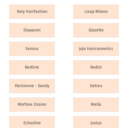
Itely Hairfashion
Lisap Milano
Diapason
Glazette
Sensus
Jojo Haircosmetics
RedOne
Redist
Parisienne - Dandy
Detreu
Morfose Ossion
Wella
Echosline
Justus