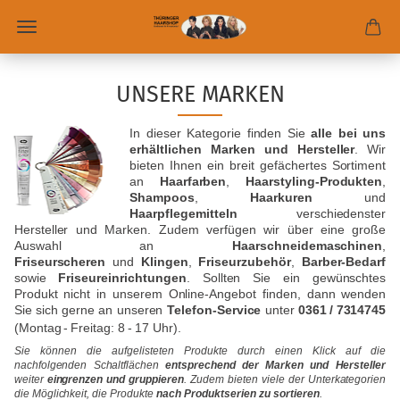
UNSERE MARKEN
In dieser Kategorie finden Sie
alle bei uns
erhältlichen Marken und Hersteller
. Wir
bieten Ihnen ein breit gefächertes Sortiment
an
Haarfarben
,
Haarstyling-Produkten
,
Shampoos
,
Haarkuren
und
Haarpflegemitteln
verschiedenster
Hersteller und Marken. Zudem verfügen wir über eine große
Auswahl an
Haarschneidemaschinen
,
Friseurscheren
und
Klingen
,
Friseurzubehör
,
Barber-Bedarf
sowie
Friseureinrichtungen
. Sollten Sie ein gewünschtes
Produkt nicht in unserem Online-Angebot finden, dann wenden
Sie sich gerne an unseren
Telefon-Service
unter
0361
/
7314745
(Montag
-
Freitag: 8
-
17 Uhr).
Sie können die aufgelisteten Produkte durch einen Klick auf die
nachfolgenden Schaltflächen
entsprechend der Marken und Hersteller
weiter
eingrenzen und gruppieren
. Zudem bieten viele der Unterkategorien
die Möglichkeit, die Produkte
nach Produktserien zu sortieren
.