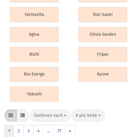
Farmavita
Star Gazer
Agiva
Olivia Garden
Wahl
Fripac
Bio Energo
Kyone
Yakushi
Sortieren nach
8 pro Seite
1
2
3
4
...
77
»