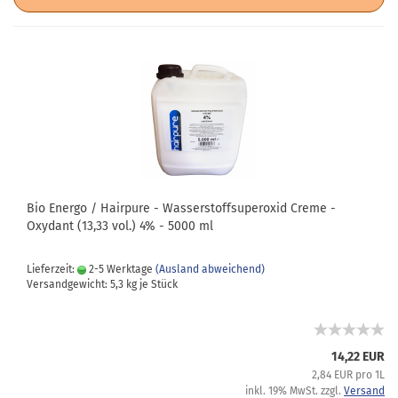
Bio Energo / Hairpure - Wasserstoffsuperoxid Creme -
Oxydant (13,33 vol.) 4% - 5000 ml
Lieferzeit:
2-5 Werktage
(Ausland abweichend)
Versandgewicht:
5,3
kg je Stück
14,22 EUR
2,84 EUR pro 1L
inkl. 19% MwSt. zzgl.
Versand