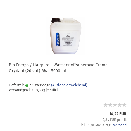
Bio Energo / Hairpure - Wasserstoffsuperoxid Creme -
Oxydant (20 vol.) 6% - 5000 ml
Lieferzeit:
2-5 Werktage
(Ausland abweichend)
Versandgewicht:
5,3
kg je Stück
14,22 EUR
2,84 EUR pro 1L
inkl. 19% MwSt. zzgl.
Versand