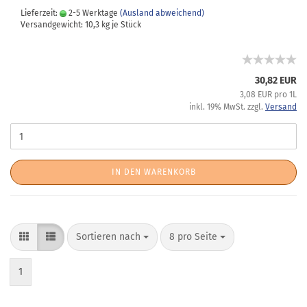
Lieferzeit:
2-5 Werktage
(Ausland abweichend)
Versandgewicht:
10,3
kg je Stück
30,82 EUR
3,08 EUR pro 1L
inkl. 19% MwSt. zzgl.
Versand
IN DEN WARENKORB
Sortieren nach
8 pro Seite
1