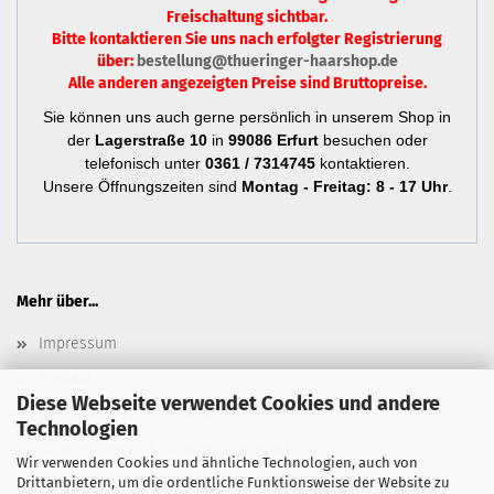
Freischaltung sichtbar.
Bitte kontaktieren Sie uns nach erfolgter Registrierung
über:
bestellung@thueringer-haarshop.de
Alle anderen angezeigten Preise sind Bruttopreise.
Sie können uns auch gerne persönlich in unserem Shop in
der
Lagerstraße 10
in
99086 Erfurt
besuchen oder
telefonisch unter
0361 / 7314745
kontaktieren.
Unsere Öffnungszeiten sind
Montag - Freitag: 8 - 17 Uhr
.
Mehr über...
Impressum
Kontakt
Diese Webseite verwendet Cookies und andere
Versand- & Zahlungsbedingungen
Technologien
Widerrufsrecht & Widerrufsformular
Wir verwenden Cookies und ähnliche Technologien, auch von
Drittanbietern, um die ordentliche Funktionsweise der Website zu
Newsletter