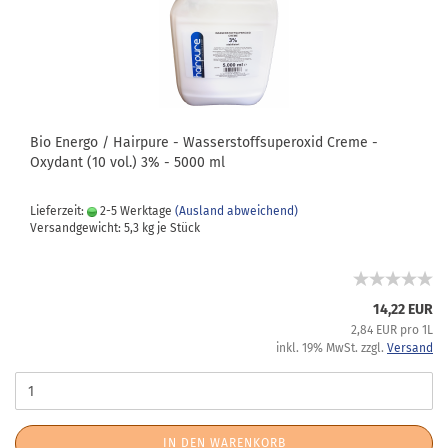
Bio Energo / Hairpure - Wasserstoffsuperoxid Creme -
Oxydant (10 vol.) 3% - 5000 ml
Lieferzeit:
2-5 Werktage
(Ausland abweichend)
Versandgewicht:
5,3
kg je Stück
14,22 EUR
2,84 EUR pro 1L
inkl. 19% MwSt. zzgl.
Versand
IN DEN WARENKORB