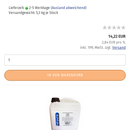
Lieferzeit:
2-5 Werktage
(Ausland abweichend)
Versandgewicht:
5,3
kg je Stück
14,22 EUR
2,84 EUR pro 1L
inkl. 19% MwSt. zzgl.
Versand
IN DEN WARENKORB