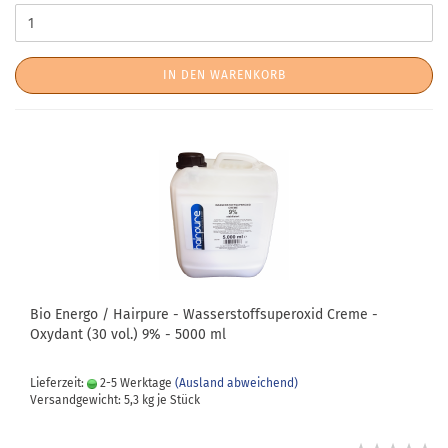
IN DEN WARENKORB
Bio Energo / Hairpure - Wasserstoffsuperoxid Creme -
Oxydant (30 vol.) 9% - 5000 ml
Lieferzeit:
2-5 Werktage
(Ausland abweichend)
Versandgewicht:
5,3
kg je Stück