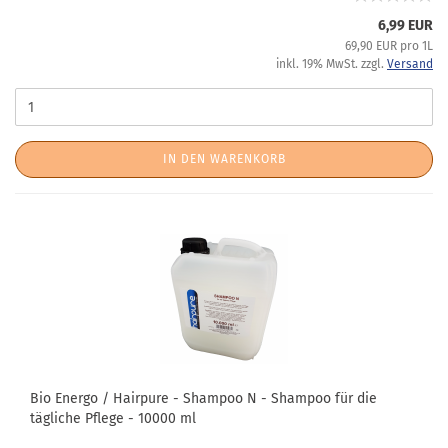
6,99 EUR
69,90 EUR pro 1L
inkl. 19% MwSt. zzgl.
Versand
IN DEN WARENKORB
Bio Energo / Hairpure - Shampoo N - Shampoo für die
tägliche Pflege - 10000 ml