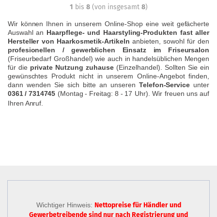
1
bis
8
(von insgesamt
8
)
Wir können Ihnen in unserem Online-Shop eine weit gefächerte
Auswahl an
Haarpflege- und Haarstyling-Produkten fast aller
Hersteller von Haarkosmetik-Artikeln
anbieten, sowohl für den
profesionellen / gewerblichen Einsatz im Friseursalon
(Friseurbedarf Großhandel) wie auch in handelsüblichen Mengen
für die
private Nutzung zuhause
(Einzelhandel). Sollten Sie ein
gewünschtes Produkt nicht in unserem Online-Angebot finden,
dann wenden Sie sich bitte an unseren
Telefon-Service
unter
0361
/
7314745
(Montag
-
Freitag: 8
-
17 Uhr). Wir freuen uns auf
Ihren Anruf.
Wichtiger Hinweis:
Nettopreise für Händler und
Gewerbetreibende sind nur
nach Registrierung
und