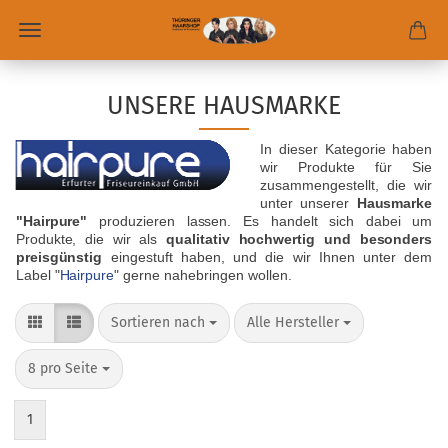
UNSERE HAUSMARKE
In dieser Kategorie haben
wir Produkte für Sie
zusammengestellt, die wir
unter unserer
Hausmarke
"Hairpure"
produzieren lassen. Es handelt sich dabei um
Produkte, die wir als
qualitativ hochwertig und besonders
preisgünstig
eingestuft haben, und die wir Ihnen unter dem
Label "
Hairpure
" gerne nahebringen wollen.
Sortieren nach
Alle Hersteller
8 pro Seite
1