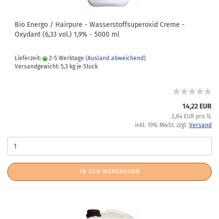
Bio Energo / Hairpure - Wasserstoffsuperoxid Creme -
Oxydant (6,33 vol.) 1,9% - 5000 ml
Lieferzeit:
2-5 Werktage
(Ausland abweichend)
Versandgewicht:
5,3
kg je Stück
14,22 EUR
2,84 EUR pro 1L
inkl. 19% MwSt. zzgl.
Versand
IN DEN WARENKORB