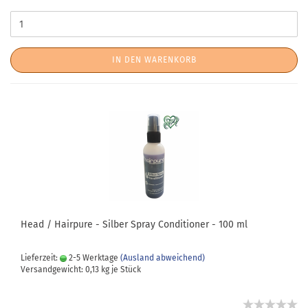
IN DEN WARENKORB
Head / Hairpure - Silber Spray Conditioner - 100 ml
Lieferzeit:
2-5 Werktage
(Ausland abweichend)
Versandgewicht:
0,13
kg je Stück