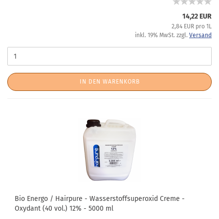
14,22 EUR
2,84 EUR pro 1L
inkl. 19% MwSt. zzgl.
Versand
IN DEN WARENKORB
Bio Energo / Hairpure - Wasserstoffsuperoxid Creme -
Oxydant (40 vol.) 12% - 5000 ml