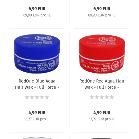
6,99 EUR
6,99 EUR
69,90 EUR pro 1L
69,90 EUR pro 1L
RedOne Blue Aqua
RedOne Red Aqua Hair
Hair Wax - Full Force -
Wax - Full Force -
Haarwachs - 150 ml
Haarwachs - 150 ml
4,99 EUR
4,99 EUR
33,27 EUR pro 1L
33,27 EUR pro 1L