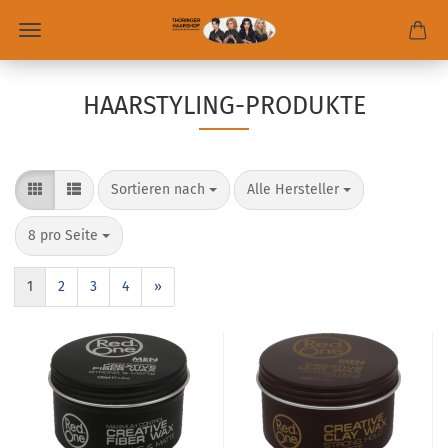
HAARSTYLING-PRODUKTE
Sortieren nach
Alle Hersteller
8 pro Seite
1
2
3
4
»