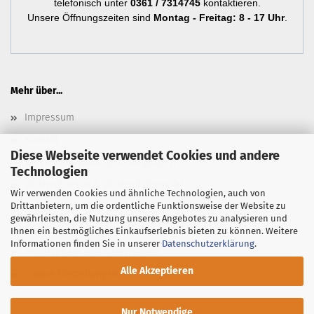
telefonisch unter
0361 / 7314745
kontaktieren.
Unsere Öffnungszeiten sind
Montag - Freitag: 8 - 17 Uhr
.
Mehr über...
Impressum
Kontakt
Diese Webseite verwendet Cookies und andere
Versand- & Zahlungsbedingungen
Technologien
Widerrufsrecht & Widerrufsformular
Wir verwenden Cookies und ähnliche Technologien, auch von
Drittanbietern, um die ordentliche Funktionsweise der Website zu
Newsletter
gewährleisten, die Nutzung unseres Angebotes zu analysieren und
AGB
Ihnen ein bestmögliches Einkaufserlebnis bieten zu können. Weitere
Informationen finden Sie in unserer
Datenschutzerklärung
.
Privatsphäre und Datenschutz
Alle Akzeptieren
Cookie Einstellungen
Nur Notwendige