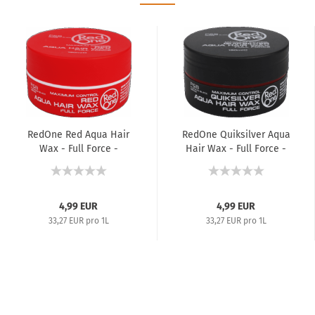
RedOne Red Aqua Hair
RedOne Quiksilver Aqua
Wax - Full Force -
Hair Wax - Full Force -
Haarwachs...
Haarwachs...
4,99 EUR
4,99 EUR
33,27 EUR pro 1L
33,27 EUR pro 1L