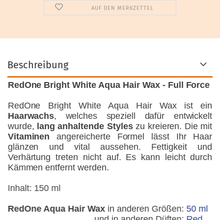
AUF DEN MERKZETTEL
Beschreibung
RedOne Bright White Aqua Hair Wax - Full Force
RedOne Bright White Aqua Hair Wax ist ein
Haarwachs
, welches speziell dafür entwickelt
wurde,
lang anhaltende Styles
zu kreieren. Die mit
Vitaminen
angereicherte Formel lässt Ihr Haar
glänzen und vital aussehen. Fettigkeit und
Verhärtung treten nicht auf. Es kann leicht durch
Kämmen entfernt werden.
Inhalt: 150 ml
RedOne Aqua Hair Wax
in anderen Größen:
50 ml
und in anderen Düften:
Red
,