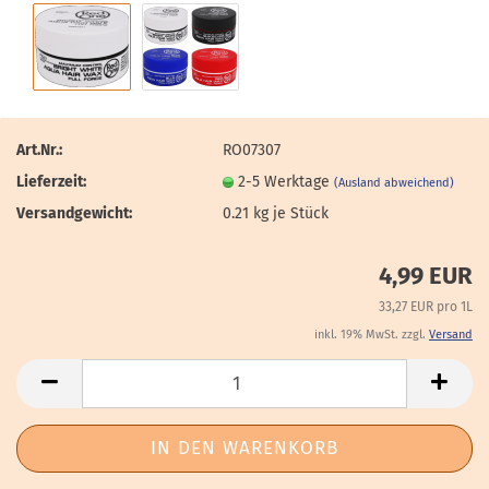
Art.Nr.:
RO07307
Lieferzeit:
2-5 Werktage
(Ausland abweichend)
Versandgewicht:
0.21
kg je Stück
4,99 EUR
33,27 EUR pro 1L
inkl. 19% MwSt. zzgl.
Versand