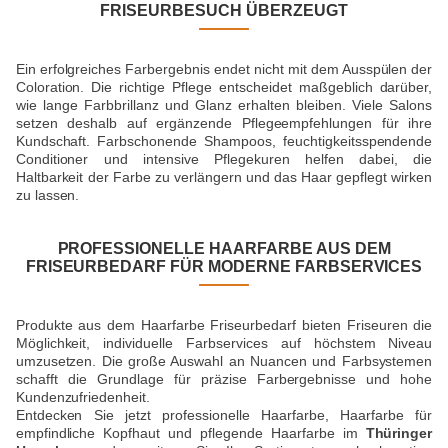
FRISEURBESUCH ÜBERZEUGT
Ein erfolgreiches Farbergebnis endet nicht mit dem Ausspülen der
Coloration. Die richtige Pflege entscheidet maßgeblich darüber,
wie lange Farbbrillanz und Glanz erhalten bleiben. Viele Salons
setzen deshalb auf ergänzende Pflegeempfehlungen für ihre
Kundschaft. Farbschonende Shampoos, feuchtigkeitsspendende
Conditioner und intensive Pflegekuren helfen dabei, die
Haltbarkeit der Farbe zu verlängern und das Haar gepflegt wirken
zu lassen.
PROFESSIONELLE HAARFARBE AUS DEM
FRISEURBEDARF FÜR MODERNE FARBSERVICES
Produkte aus dem Haarfarbe Friseurbedarf bieten Friseuren die
Möglichkeit, individuelle Farbservices auf höchstem Niveau
umzusetzen. Die große Auswahl an Nuancen und Farbsystemen
schafft die Grundlage für präzise Farbergebnisse und hohe
Kundenzufriedenheit.
Entdecken Sie jetzt professionelle Haarfarbe, Haarfarbe für
empfindliche Kopfhaut und pflegende Haarfarbe im
Thüringer