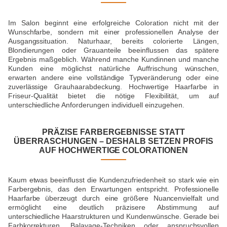
Im Salon beginnt eine erfolgreiche Coloration nicht mit der
Wunschfarbe, sondern mit einer professionellen Analyse der
Ausgangssituation. Naturhaar, bereits colorierte Längen,
Blondierungen oder Grauanteile beeinflussen das spätere
Ergebnis maßgeblich. Während manche Kundinnen und manche
Kunden eine möglichst natürliche Auffrischung wünschen,
erwarten andere eine vollständige Typveränderung oder eine
zuverlässige Grauhaarabdeckung. Hochwertige Haarfarbe in
Friseur-Qualität bietet die nötige Flexibilität, um auf
unterschiedliche Anforderungen individuell einzugehen.
PRÄZISE FARBERGEBNISSE STATT
ÜBERRASCHUNGEN – DESHALB SETZEN PROFIS
AUF HOCHWERTIGE COLORATIONEN
Kaum etwas beeinflusst die Kundenzufriedenheit so stark wie ein
Farbergebnis, das den Erwartungen entspricht. Professionelle
Haarfarbe überzeugt durch eine größere Nuancenvielfalt und
ermöglicht eine deutlich präzisere Abstimmung auf
unterschiedliche Haarstrukturen und Kundenwünsche. Gerade bei
Farbkorrekturen, Balayage-Techniken oder anspruchsvollen