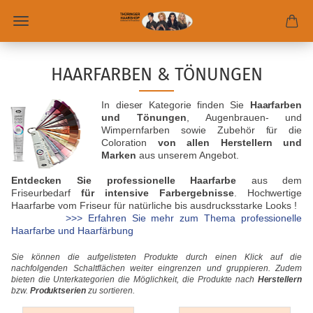
HAARFARBEN & TÖNUNGEN
In dieser Kategorie finden Sie
Haarfarben
und Tönungen
, Augenbrauen- und
Wimpernfarben sowie Zubehör für die
Coloration
von allen Herstellern und
Marken
aus unserem Angebot.
Entdecken Sie professionelle Haarfarbe
aus dem
Friseurbedarf
für intensive Farbergebnisse
. Hochwertige
Haarfarbe vom Friseur für natürliche bis ausdrucksstarke Looks !
>>> Erfahren Sie mehr zum Thema professionelle
Haarfarbe und Haarfärbung
Sie können die aufgelisteten Produkte durch einen Klick auf die
nachfolgenden Schaltflächen weiter eingrenzen und gruppieren. Zudem
bieten die Unterkategorien die Möglichkeit, die Produkte nach
Herstellern
bzw.
Produktserien
zu sortieren.