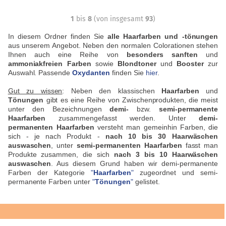
1
bis
8
(von insgesamt
93
)
In diesem Ordner finden Sie
alle Haarfarben und -tönungen
aus unserem Angebot. Neben den normalen Colorationen stehen
Ihnen auch eine Reihe von
besonders sanften
und
ammoniakfreien Farben
sowie
Blondtoner
und
Booster
zur
Auswahl. Passende
Oxydanten
finden Sie
hier
.
Gut zu wissen
: Neben den klassischen
Haarfarben
und
Tönungen
gibt es eine Reihe von Zwischenprodukten, die meist
unter den Bezeichnungen
demi-
bzw.
semi-permanente
Haarfarben
zusammengefasst werden. Unter
demi-
permanenten Haarfarben
versteht man gemeinhin Farben, die
sich - je nach Produkt -
nach 10 bis 30 Haarwäschen
auswaschen
, unter
semi-permanenten Haarfarben
fasst man
Produkte zusammen, die sich
nach 3 bis 10 Haarwäschen
auswaschen
. Aus diesem Grund haben wir demi-permanente
Farben der Kategorie
"
Haarfarben
"
zugeordnet und semi-
permanente Farben unter
"
Tönungen
"
gelistet.