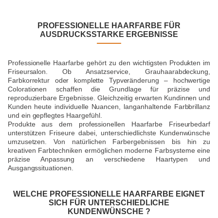
PROFESSIONELLE HAARFARBE FÜR
AUSDRUCKSSTARKE ERGEBNISSE
Professionelle Haarfarbe gehört zu den wichtigsten Produkten im
Friseursalon. Ob Ansatzservice, Grauhaarabdeckung,
Farbkorrektur oder komplette Typveränderung – hochwertige
Colorationen schaffen die Grundlage für präzise und
reproduzierbare Ergebnisse. Gleichzeitig erwarten Kundinnen und
Kunden heute individuelle Nuancen, langanhaltende Farbbrillanz
und ein gepflegtes Haargefühl.
Produkte aus dem professionellen Haarfarbe Friseurbedarf
unterstützen Friseure dabei, unterschiedlichste Kundenwünsche
umzusetzen. Von natürlichen Farbergebnissen bis hin zu
kreativen Farbtechniken ermöglichen moderne Farbsysteme eine
präzise Anpassung an verschiedene Haartypen und
Ausgangssituationen.
WELCHE PROFESSIONELLE HAARFARBE EIGNET
SICH FÜR UNTERSCHIEDLICHE
KUNDENWÜNSCHE ?