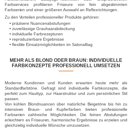
Farbservices profitieren Friseure von fein abgestimmten
Farbserien und einer größeren Auswahl an Reflexrichtungen.
Zu den Vorteilen professioneller Produkte gehören:
• präzisere Nuancenabstufungen
• zuverlässige Grauhaarabdeckung
• individuelle Farbrezepturen
• reproduzierbare Ergebnisse
• flexible Einsatzmöglichkeiten im Salonalltag
MEHR ALS BLOND ODER BRAUN: INDIVIDUELLE
FARBKONZEPTE PROFESSIONELL UMSETZEN
Moderne Kundinnen und Kunden erwarten heute mehr als
Standardfarbtöne. Gefragt sind individuelle Farbkonzepte, die
perfekt zum Hauttyp, zur Haarstruktur und zum persönlichen Stil
passen.
Von kühlen Blondnuancen über natürliche Beigetöne bis hin zu
intensiven Braun- und Kupferfarben bieten professionelle
Farbserien zahlreiche Möglichkeiten. Die feinen Abstufungen
erleichtern es Friseuren, harmonische Ergebnisse zu erzielen und
gleichzeitig individuelle Wünsche umzusetzen.