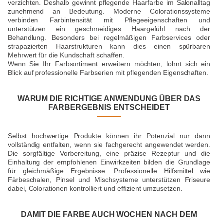
verzichten. Deshalb gewinnt pflegende Haarfarbe im Salonalltag
zunehmend an Bedeutung. Moderne Colorationssysteme
verbinden Farbintensität mit Pflegeeigenschaften und
unterstützen ein geschmeidiges Haargefühl nach der
Behandlung. Besonders bei regelmäßigen Farbservices oder
strapazierten Haarstrukturen kann dies einen spürbaren
Mehrwert für die Kundschaft schaffen.
Wenn Sie Ihr Farbsortiment erweitern möchten, lohnt sich ein
Blick auf professionelle Farbserien mit pflegenden Eigenschaften.
WARUM DIE RICHTIGE ANWENDUNG ÜBER DAS
FARBERGEBNIS ENTSCHEIDET
Selbst hochwertige Produkte können ihr Potenzial nur dann
vollständig entfalten, wenn sie fachgerecht angewendet werden.
Die sorgfältige Vorbereitung, eine präzise Rezeptur und die
Einhaltung der empfohlenen Einwirkzeiten bilden die Grundlage
für gleichmäßige Ergebnisse. Professionelle Hilfsmittel wie
Färbeschalen, Pinsel und Mischsysteme unterstützen Friseure
dabei, Colorationen kontrolliert und effizient umzusetzen.
DAMIT DIE FARBE AUCH WOCHEN NACH DEM