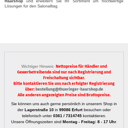
Haarshop
und erweitern Sie Ihr Sortiment um hochwertige
Lösungen für den Salonalltag.
Wichtiger Hinweis:
Nettopreise für Händler und
Gewerbetreibende sind nur
nach Registrierung
und
Freischaltung sichtbar.
Bitte kontaktieren Sie uns nach erfolgter Registrierung
über:
bestellung@thueringer-haarshop.de
Alle anderen angezeigten Preise sind Bruttopreise.
Sie können uns auch gerne persönlich in unserem Shop in
der
Lagerstraße 10
in
99086 Erfurt
besuchen oder
telefonisch unter
0361 / 7314745
kontaktieren.
Unsere Öffnungszeiten sind
Montag - Freitag: 8 - 17 Uhr
.