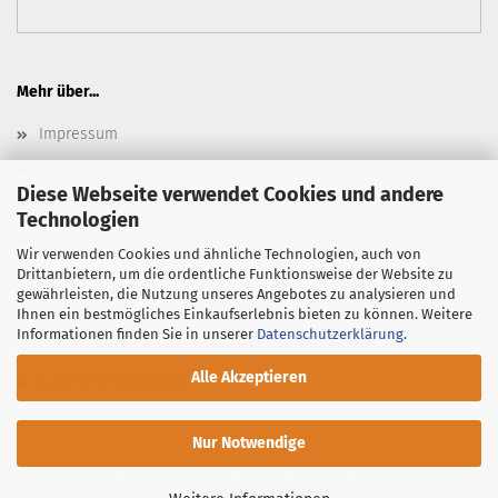
Mehr über...
Impressum
Kontakt
Diese Webseite verwendet Cookies und andere
Versand- & Zahlungsbedingungen
Technologien
Widerrufsrecht & Widerrufsformular
Wir verwenden Cookies und ähnliche Technologien, auch von
Drittanbietern, um die ordentliche Funktionsweise der Website zu
Newsletter
gewährleisten, die Nutzung unseres Angebotes zu analysieren und
AGB
Ihnen ein bestmögliches Einkaufserlebnis bieten zu können. Weitere
Informationen finden Sie in unserer
Datenschutzerklärung
.
Privatsphäre und Datenschutz
Alle Akzeptieren
Cookie Einstellungen
Nur Notwendige
Shopping Cart Solution
by Gambio.com © 2023