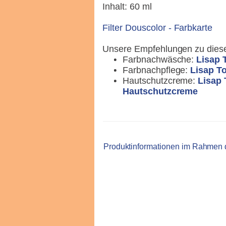
Inhalt: 60 ml
Filter Douscolor - Farbkarte
Unsere Empfehlungen zu dies
Farbnachwäsche:
Lisap 
Farbnachpflege:
Lisap T
Hautschutzcreme:
Lisap 
Hautschutzcreme
Produktinformationen im Rahmen