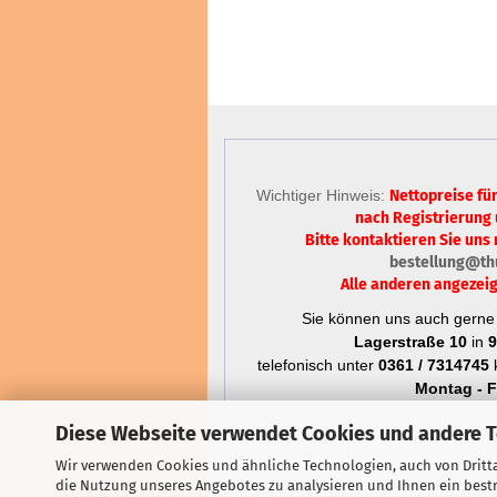
Wichtiger Hinweis:
Nettopreise fü
nach Registrierung
Bitte kontaktieren Sie uns 
bestellung@th
Alle anderen angezeig
Sie können uns auch gerne 
Lagerstraße 10
in
9
telefonisch unter
0361 / 7314745
k
Montag - Fr
Diese Webseite verwendet Cookies und andere 
Wir verwenden Cookies und ähnliche Technologien, auch von Dritta
die Nutzung unseres Angebotes zu analysieren und Ihnen ein bestm