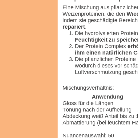
Eine Mischung aus pflanzliche
Weizenproteinen, die den
Wied
indem sie geschädigte Bereich
repariert
.
Die hydrolysierten Protei
Feuchtigkeit zu speiche
Der Protein Complex
erhö
ihm einen natürlichen G
Die pflanzlichen Proteine
wodurch dieses vor schä
Luftverschmutzung geschü
Mischungsverhältnis:
Anwendung
Gloss für die Längen
Tönung nach der Aufhellung
Abdeckung weiß Anteil bis zu
Abmattierung (bei feuchtem Ha
Nuancenauswahl: 50