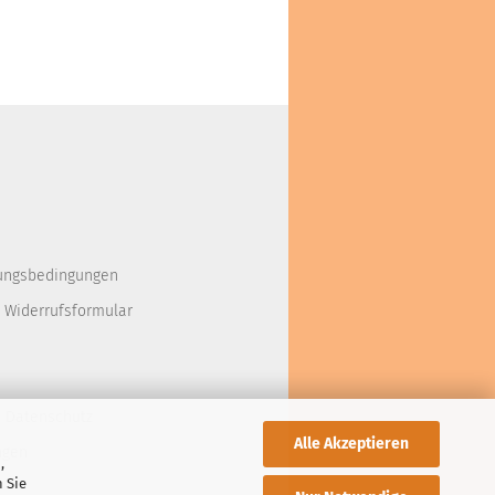
ungsbedingungen
 Widerrufsformular
d Datenschutz
Alle Akzeptieren
ngen
,
 Sie