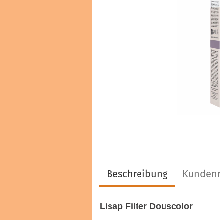
Haarfarben & Tönungen
Marken & Hersteller
Beschreibung
Kundenr
Lisap Filter Douscolor