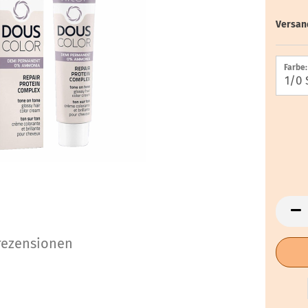
Versan
Farbe:
ezensionen