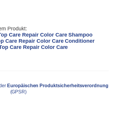
em Produkt:
Top Care Repair Color Care Shampoo
op Care Repair Color Care Conditioner
Top Care Repair Color Care
 der
Europäischen Produktsicherheitsverordnung
(GPSR)