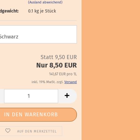
(Ausland abweichend)
dgewicht:
0.1
kg je Stück
Statt 9,50 EUR
Nur 8,50 EUR
141,67 EUR pro 1L
inkl. 19% MwSt. zzgl.
Versand
AUF DEN MERKZETTEL