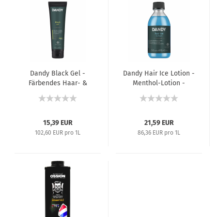
Dandy Black Gel -
Dandy Hair Ice Lotion -
Färbendes Haar- &
Menthol-Lotion -
Bartgel Schwarz -
250 ml
150 ml
15,39 EUR
21,59 EUR
102,60 EUR pro 1L
86,36 EUR pro 1L