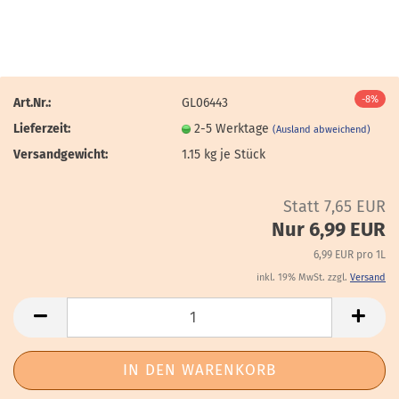
-8%
Art.Nr.:
GL06443
Lieferzeit:
2-5 Werktage
(Ausland abweichend)
Versandgewicht:
1.15
kg je Stück
Statt 7,65 EUR
Nur 6,99 EUR
6,99 EUR pro 1L
inkl. 19% MwSt. zzgl.
Versand