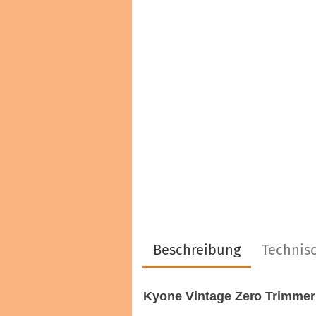
Haarfarben & Tönungen
Marken & Hersteller
Beschreibung
Technisc
Kyone Vintage Zero Trimmer