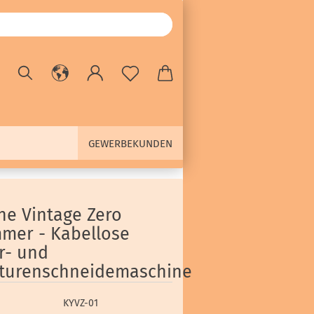
GEWERBEKUNDEN
ne Vintage Zero
mmer - Kabellose
r- und
turenschneidemaschine
KYVZ-01