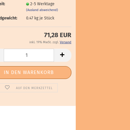
it:
2-5 Werktage
(Ausland abweichend)
dgewicht:
0.47
kg je Stück
71,28 EUR
inkl. 19% MwSt. zzgl.
Versand
AUF DEN MERKZETTEL