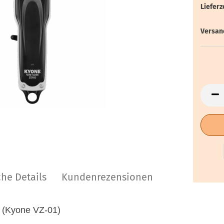
Lieferze
Versan
he Details
Kundenrezensionen
(Kyone VZ-01)