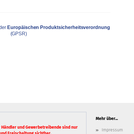
 der
Europäischen Produktsicherheitsverordnung
(GPSR)
Mehr über...
r Händler und Gewerbetreibende sind nur
Impressum
und Freischaltung sichtbar.