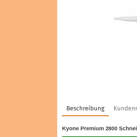
Haarfarben & Tönungen
Marken & Hersteller
Beschreibung
Kundenr
Kyone Premium 2800 Schneide