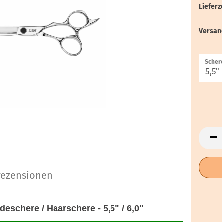
Lieferze
Versan
Scher
ezensionen
schere / Haarschere - 5,5" / 6,0"