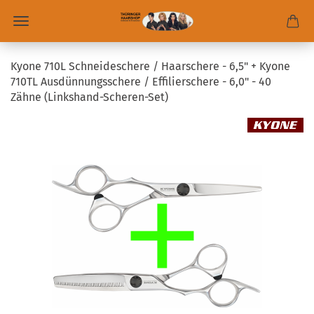
Kyone 710L Schneideschere / Haarschere - 6,5" + Kyone
710TL Ausdünnungsschere / Effilierschere - 6,0" - 40
Zähne (Linkshand-Scheren-Set)