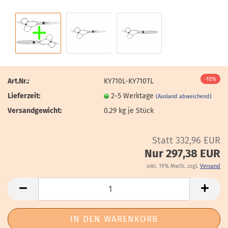
-10%
Art.Nr.:
KY710L-KY710TL
Lieferzeit:
2-5 Werktage
(Ausland abweichend)
Versandgewicht:
0.29
kg je Stück
Statt 332,96 EUR
Nur 297,38 EUR
inkl. 19% MwSt. zzgl.
Versand