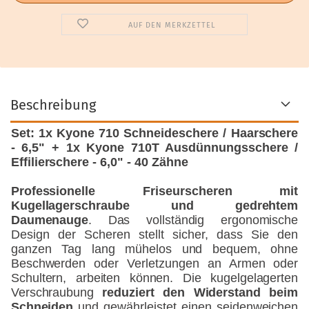
AUF DEN MERKZETTEL
Beschreibung
Set: 1x Kyone 710 Schneideschere / Haarschere
- 6,5" + 1x Kyone 710T Ausdünnungsschere /
Effilierschere - 6,0" - 40 Zähne
Professionelle Friseurscheren mit
Kugellagerschraube und gedrehtem
Daumenauge
. Das vollständig ergonomische
Design der Scheren stellt sicher, dass Sie den
ganzen Tag lang mühelos und bequem, ohne
Beschwerden oder Verletzungen an Armen oder
Schultern, arbeiten können. Die kugelgelagerten
Verschraubung
reduziert den Widerstand beim
Schneiden
und gewährleistet einen seidenweichen