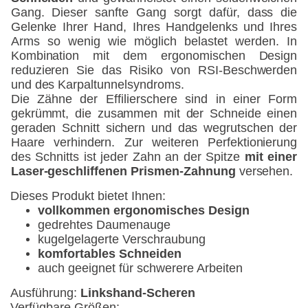
Gang. Dieser sanfte Gang sorgt dafür, dass die
Gelenke Ihrer Hand, Ihres Handgelenks und Ihres
Arms so wenig wie möglich belastet werden. In
Kombination mit dem ergonomischen Design
reduzieren Sie das Risiko von RSI-Beschwerden
und des Karpaltunnelsyndroms.
Die Zähne der Effilierschere sind in einer Form
gekrümmt, die zusammen mit der Schneide einen
geraden Schnitt sichern und das wegrutschen der
Haare verhindern. Zur weiteren Perfektionierung
des Schnitts ist jeder Zahn an der Spitze
mit einer
Laser-geschliffenen Prismen-Zahnung
versehen.
Dieses Produkt bietet Ihnen:
vollkommen ergonomisches Design
gedrehtes Daumenauge
kugelgelagerte Verschraubung
komfortables Schneiden
auch geeignet für schwerere Arbeiten
Ausführung:
Linkshand-Scheren
Verfügbare Größen: