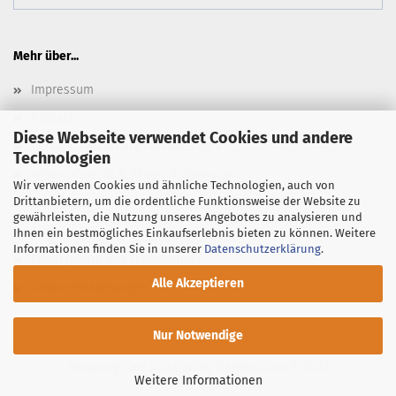
Mehr über...
Impressum
Kontakt
Diese Webseite verwendet Cookies und andere
Versand- & Zahlungsbedingungen
Technologien
Widerrufsrecht & Widerrufsformular
Wir verwenden Cookies und ähnliche Technologien, auch von
Drittanbietern, um die ordentliche Funktionsweise der Website zu
Newsletter
gewährleisten, die Nutzung unseres Angebotes zu analysieren und
AGB
Ihnen ein bestmögliches Einkaufserlebnis bieten zu können. Weitere
Informationen finden Sie in unserer
Datenschutzerklärung
.
Privatsphäre und Datenschutz
Alle Akzeptieren
Cookie Einstellungen
Nur Notwendige
Shopping Cart Solution
by Gambio.com © 2023
Weitere Informationen