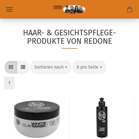
HAAR- & GESICHTSPFLEGE-
PRODUKTE VON REDONE
Sortieren nach
8 pro Seite
1