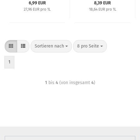
6,99 EUR
8,39 EUR
27,96 EUR pro 1L
18,64 EUR pro 1L
Sortieren nach
8 pro Seite
1
1
bis
4
(von insgesamt
4
)