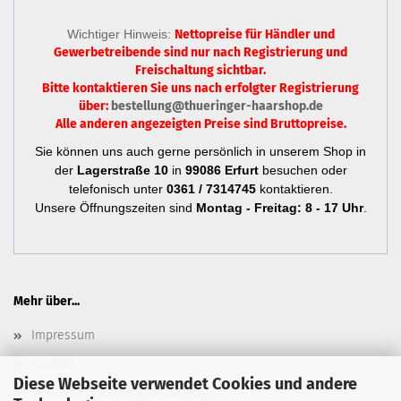
Wichtiger Hinweis:
Nettopreise für Händler und
Gewerbetreibende sind nur
nach Registrierung
und
Freischaltung sichtbar.
Bitte kontaktieren Sie uns nach erfolgter Registrierung
über:
bestellung@thueringer-haarshop.de
Alle anderen angezeigten Preise sind Bruttopreise.
Sie können uns auch gerne persönlich in unserem Shop in
der
Lagerstraße 10
in
99086 Erfurt
besuchen oder
telefonisch unter
0361 / 7314745
kontaktieren.
Unsere Öffnungszeiten sind
Montag - Freitag: 8 - 17 Uhr
.
Mehr über...
Impressum
Kontakt
Diese Webseite verwendet Cookies und andere
Versand- & Zahlungsbedingungen