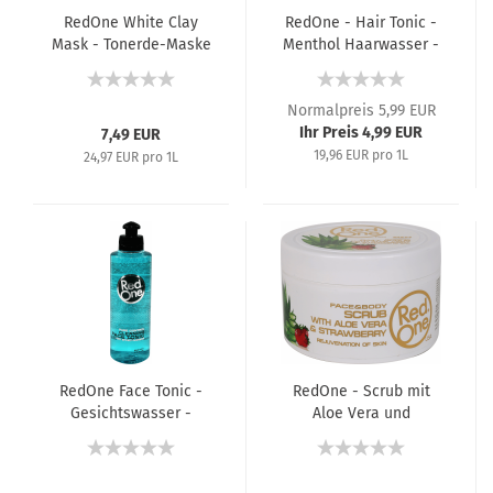
RedOne White Clay
RedOne - Hair Tonic -
Mask - Tonerde-Maske
Menthol Haarwasser -
- 300 ml
250 ml
Normalpreis 5,99 EUR
Ihr Preis 4,99 EUR
7,49 EUR
19,96 EUR pro 1L
24,97 EUR pro 1L
RedOne Face Tonic -
RedOne - Scrub mit
Gesichtswasser -
Aloe Vera und
250 ml
Erdbeere - 450 ml