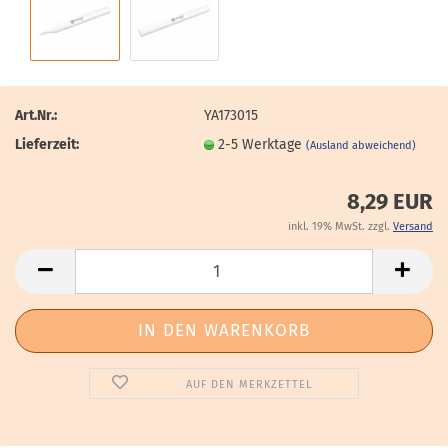
Art.Nr.:
YA173015
Lieferzeit:
2-5 Werktage
(Ausland abweichend)
8,29 EUR
inkl. 19% MwSt. zzgl.
Versand
AUF DEN MERKZETTEL