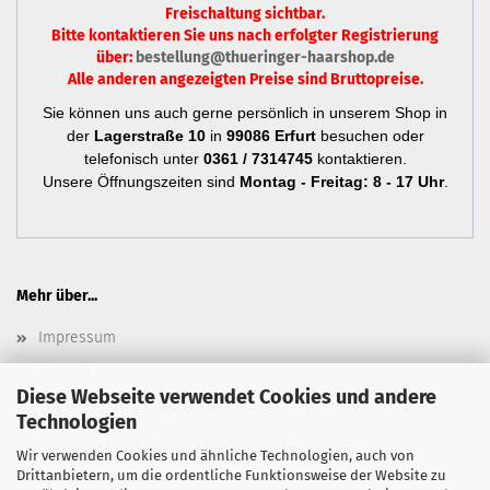
Freischaltung sichtbar.
Bitte kontaktieren Sie uns nach erfolgter Registrierung
über:
bestellung@thueringer-haarshop.de
Alle anderen angezeigten Preise sind Bruttopreise.
Sie können uns auch gerne persönlich in unserem Shop in
der
Lagerstraße 10
in
99086 Erfurt
besuchen oder
telefonisch unter
0361 / 7314745
kontaktieren.
Unsere Öffnungszeiten sind
Montag - Freitag: 8 - 17 Uhr
.
Mehr über...
Impressum
Kontakt
Diese Webseite verwendet Cookies und andere
Versand- & Zahlungsbedingungen
Technologien
Widerrufsrecht & Widerrufsformular
Wir verwenden Cookies und ähnliche Technologien, auch von
Drittanbietern, um die ordentliche Funktionsweise der Website zu
Newsletter