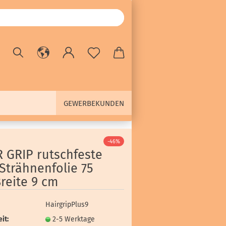
GEWERBEKUNDEN
-46%
R GRIP rutschfeste
Strähnenfolie 75
reite 9 cm
HairgripPlus9
it:
2-5 Werktage