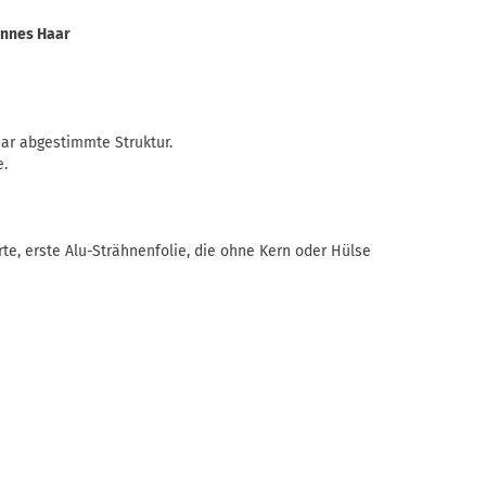
ünnes Haar
aar abgestimmte Struktur.
e.
te, erste Alu-Strähnenfolie, die ohne Kern oder Hülse