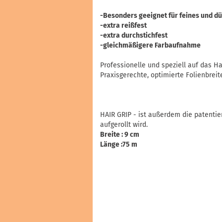
-Besonders geeignet für feines und d
-extra reißfest
-extra durchstichfest
-gleichmäßigere Farbaufnahme
Professionelle und speziell auf das H
Praxisgerechte, optimierte Folienbreit
HAIR GRIP - ist außerdem die patentier
aufgerollt wird.
Breite : 9 cm
Länge :75 m