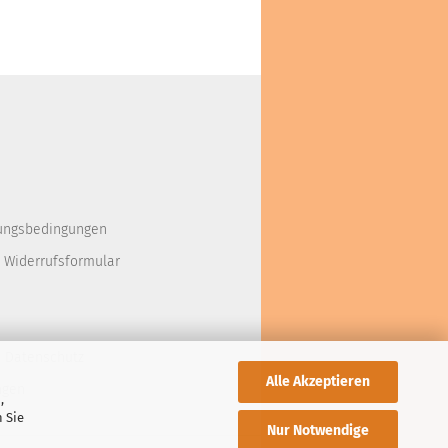
ungsbedingungen
 Widerrufsformular
d Datenschutz
Alle Akzeptieren
ngen
,
 Sie
Nur Notwendige