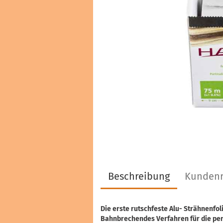
Haarfarben & Tönungen
Marken & Hersteller
Beschreibung
Kundenr
Die erste rutschfeste Alu- Strähnenfoli
Bahnbrechendes Verfahren für die per