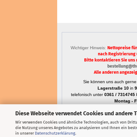
Wichtiger Hinweis:
Nettopreise fü
nach Registrierung
Bitte kontaktieren Sie uns 
bestellung@th
Alle anderen angezeig
Sie können uns auch gerne 
Lagerstraße 10
in
9
telefonisch unter
0361 / 7314745
k
Montag - Fr
Diese Webseite verwendet Cookies und andere 
Wir verwenden Cookies und ähnliche Technologien, auch von Dritta
die Nutzung unseres Angebotes zu analysieren und Ihnen ein bestm
in unserer
Datenschutzerklärung
.