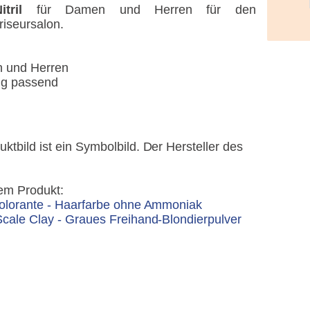
tril
für Damen und Herren für den
riseursalon.
n und Herren
tig passend
ktbild ist ein Symbolbild. Der Hersteller des
em Produkt:
lorante - Haarfarbe ohne Ammoniak
Scale Clay - Graues Freihand-Blondierpulver