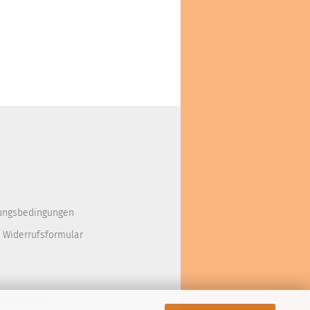
ungsbedingungen
 Widerrufsformular
d Datenschutz