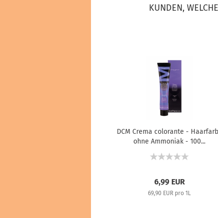
KUNDEN, WELCHE 
DCM Crema colorante - Haarfar
ohne Ammoniak - 100...
6,99 EUR
69,90 EUR pro 1L