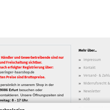
Mehr über...
r Händler und Gewerbetreibende sind nur
Impressum
und Freischaltung sichtbar.
nach erfolgter Registrierung über:
Kontakt
ueringer-haarshop.de
Versand- & Zahl
ten Preise sind Bruttopreise.
Widerrufsrecht &
persönlich in unserem Shop in der
9086 Erfurt
besuchen oder
Newsletter
ontaktieren.
Unsere Öffnungszeiten sind
AGB
eitag: 8 - 17 Uhr
.
Privatsphäre un