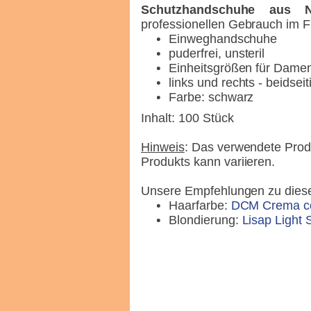
Schutzhandschuhe aus Ni
professionellen Gebrauch im F
Einweghandschuhe
puderfrei, unsteril
Einheitsgrößen für Dame
links und rechts - beidsei
Farbe: schwarz
Inhalt: 100 Stück
Hinweis
: Das verwendete Produ
Produkts kann variieren.
Unsere Empfehlungen zu dies
Haarfarbe:
DCM Crema co
Blondierung:
Lisap Light 