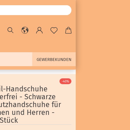
GEWERBEKUNDEN
-40%
ril-Handschuhe
erfrei - Schwarze
utzhandschuhe für
en und Herren -
 Stück