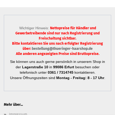
Wichtiger Hinweis:
Nettopreise für Händler und
Gewerbetreibende sind nur
nach Registrierung
und
Freischaltung sichtbar.
Bitte kontaktieren Sie uns nach erfolgter Registrierung
über:
bestellung@thueringer-haarshop.de
Alle anderen angezeigten Preise sind Bruttopreise.
Sie können uns auch gerne persönlich in unserem Shop in
der
Lagerstraße 10
in
99086 Erfurt
besuchen oder
telefonisch unter
0361 / 7314745
kontaktieren.
Unsere Öffnungszeiten sind
Montag - Freitag: 8 - 17 Uhr
.
Mehr über...
Impressum