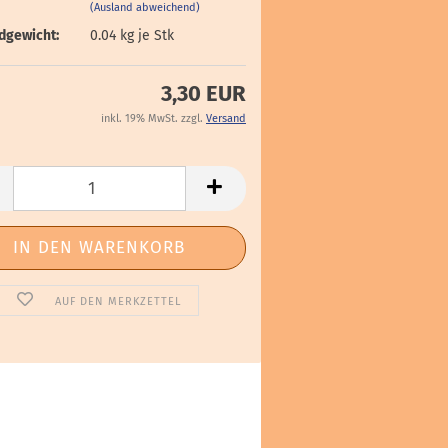
(Ausland abweichend)
dgewicht:
0.04
kg je Stk
3,30 EUR
inkl. 19% MwSt. zzgl.
Versand
AUF DEN MERKZETTEL