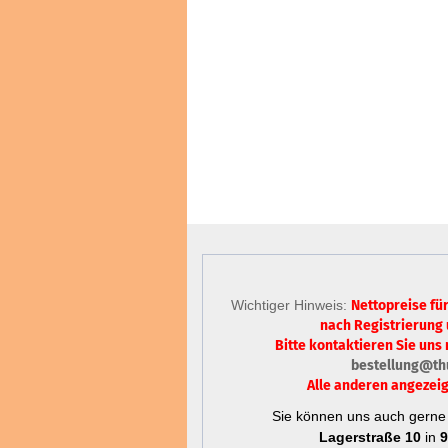
Wichtiger Hinweis:
Nettopreise fü
nach Registrierung
Bitte kontaktieren Sie uns 
bestellung@th
Alle anderen angezeig
Sie können uns auch gerne 
Lagerstraße 10
in
9