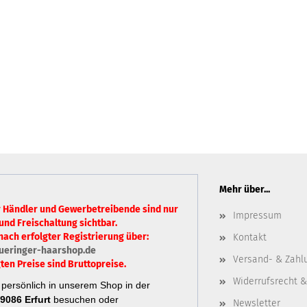
Mehr über...
r Händler und Gewerbetreibende sind nur
Impressum
und Freischaltung sichtbar.
nach erfolgter Registrierung über:
Kontakt
ueringer-haarshop.de
Versand- & Zahl
ten Preise sind Bruttopreise.
Widerrufsrecht &
persönlich in unserem Shop in der
9086 Erfurt
besuchen oder
Newsletter