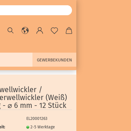
GEWERBEKUNDEN
wellwickler /
erwellwickler (Weiß)
 - ⌀ 6 mm - 12 Stück
EL20001263
it:
2-5 Werktage