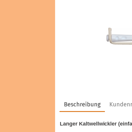
Haarfarben & Tönungen
Marken & Hersteller
Beschreibung
Kundenr
Langer Kaltwellwickler (einfa