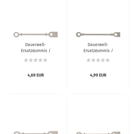
Dauerwell-
Dauerwell-
Ersatzgummis /
Ersatzgummis /
Gummilaschen mit
Gummilaschen mit
Distanzring (rund, kurz)
Distanzring (rund, lang)
- 77 mm - 50 Stück
- 85 mm - 50 Stück
4,69 EUR
4,99 EUR