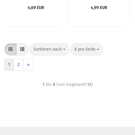
50 Stück
50 Stück
4,69 EUR
4,99 EUR
Sortieren nach
8 pro Seite
1
2
»
1
bis
8
(von insgesamt
12
)