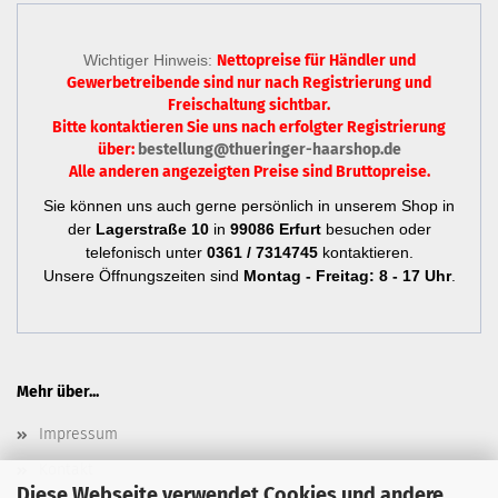
Wichtiger Hinweis:
Nettopreise für Händler und
Gewerbetreibende sind nur
nach Registrierung
und
Freischaltung sichtbar.
Bitte kontaktieren Sie uns nach erfolgter Registrierung
über:
bestellung@thueringer-haarshop.de
Alle anderen angezeigten Preise sind Bruttopreise.
Sie können uns auch gerne persönlich in unserem Shop in
der
Lagerstraße 10
in
99086 Erfurt
besuchen oder
telefonisch unter
0361 / 7314745
kontaktieren.
Unsere Öffnungszeiten sind
Montag - Freitag: 8 - 17 Uhr
.
Mehr über...
Impressum
Kontakt
Diese Webseite verwendet Cookies und andere