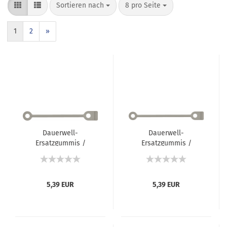
Sortieren nach
8 pro Seite
1
2
»
Dauerwell-
Dauerwell-
Ersatzgummis /
Ersatzgummis /
Gummilaschen (rund,
Gummilaschen (rund,
kurz) - 60 mm -
lang) - 85 mm -
50 Stück
50 Stück
5,39 EUR
5,39 EUR