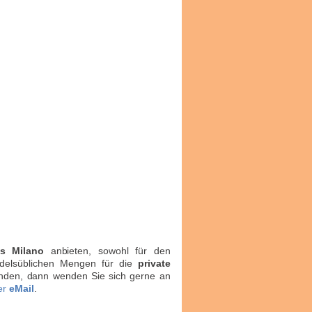
s Milano
anbieten, sowohl für den
ndelsüblichen Mengen für die
private
finden, dann wenden Sie sich gerne an
er
eMail
.