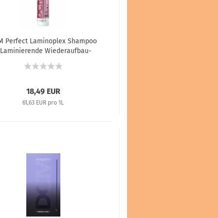
M Perfect Laminoplex Shampoo
 Laminierende Wiederaufbau-
arwäsche mit Diaplex-Moringa-
Extrakt - 300 ml
18,49 EUR
61,63 EUR pro 1L