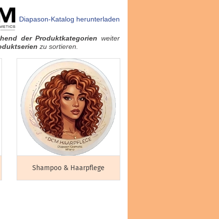
Diapason-Katalog herunterladen
chend der Produktkategorien
weiter
oduktserien
zu sortieren.
Shampoo & Haarpflege