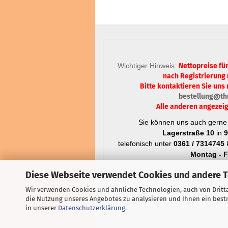
Wichtiger Hinweis:
Nettopreise fü
nach Registrierung
Bitte kontaktieren Sie uns 
bestellung@th
Alle anderen angezeig
Sie können uns auch gerne 
Lagerstraße 10
in
9
telefonisch unter
0361 / 7314745
k
Montag - Fr
Diese Webseite verwendet Cookies und andere 
Wir verwenden Cookies und ähnliche Technologien, auch von Dritta
die Nutzung unseres Angebotes zu analysieren und Ihnen ein bestm
in unserer
Datenschutzerklärung
.