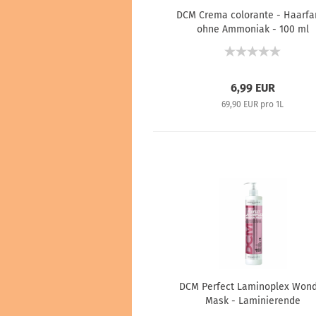
DCM Crema colorante - Haarfa
ohne Ammoniak - 100 ml
6,99 EUR
69,90 EUR pro 1L
DCM Perfect Laminoplex Won
Mask - Laminierende
Wiederaufbau-Maske mit Diapl