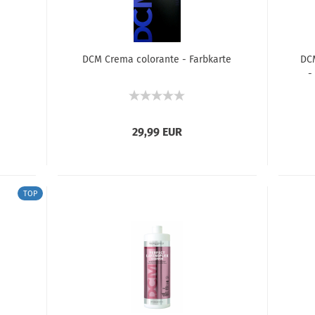
DCM Crema colorante - Farbkarte
DC
-
Ha
29,99 EUR
TOP