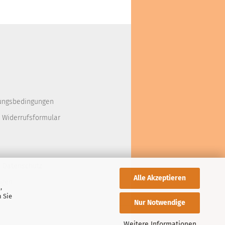
ungsbedingungen
 Widerrufsformular
d Datenschutz
Alle Akzeptieren
ngen
,
 Sie
Nur Notwendige
Weitere Informationen