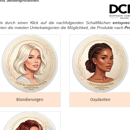
nd Seidenproteinen
.
te durch einen Klick auf die nachfolgenden Schaltflächen
entspre
en die meisten Unterkategorien die Möglichkeit, die Produkte nach
Pr
Blondierungen
Oxydanten