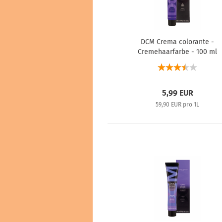
DCM Crema colorante -
Cremehaarfarbe - 100 ml
5,99 EUR
59,90 EUR pro 1L