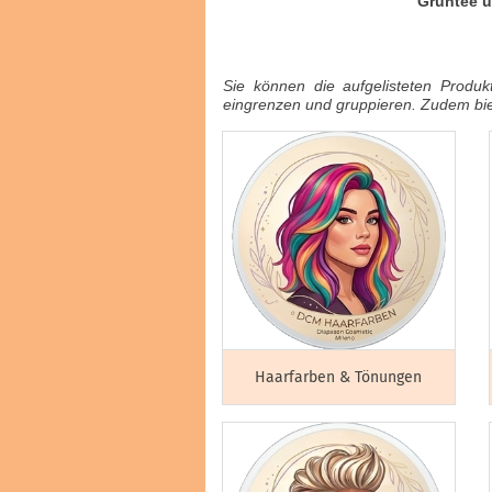
Grüntee u
Haarfarben & Tönungen
Marken & Hersteller
Sie können die aufgelisteten Produk
eingrenzen und gruppieren. Zudem biet
Haarfarben & Tönungen