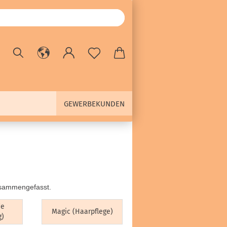
GEWERBEKUNDEN
usammengefasst.
de
Magic (Haarpflege)
g)