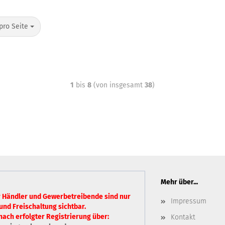
pro Seite
1
bis
8
(von insgesamt
38
)
Mehr über...
r Händler und Gewerbetreibende sind nur
Impressum
und Freischaltung sichtbar.
nach erfolgter Registrierung über:
Kontakt