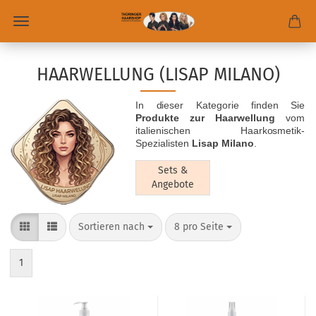
HAARWELLUNG (LISAP MILANO)
In dieser Kategorie finden Sie
Produkte zur Haarwellung
vom
italienischen Haarkosmetik-
Spezialisten
Lisap Milano
.
Sets &
Angebote
Sortieren nach
8 pro Seite
1