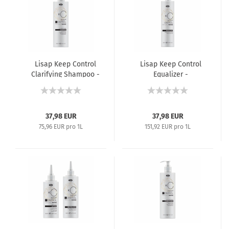
Lisap Keep Control
Lisap Keep Control
Clarifying Shampoo -
Equalizer -
Tiefenreinigungsshampoo
Dauerwellvorbehandlung
für die Haarwellung -
- 250 ml
500 ml
37,98 EUR
37,98 EUR
75,96 EUR pro 1L
151,92 EUR pro 1L