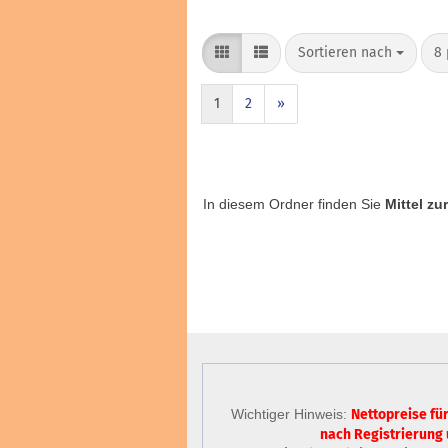
Sortieren nach
8 
1
2
»
In diesem Ordner finden Sie
Mittel zu
Wichtiger Hinweis:
Nettopreise fü
nach Registrierung