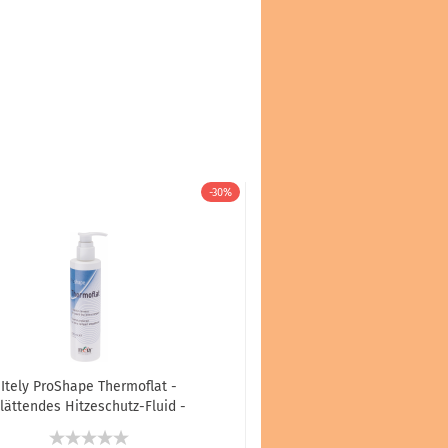
-30%
Itely ProShape Thermoflat -
lättendes Hitzeschutz-Fluid -
200 ml