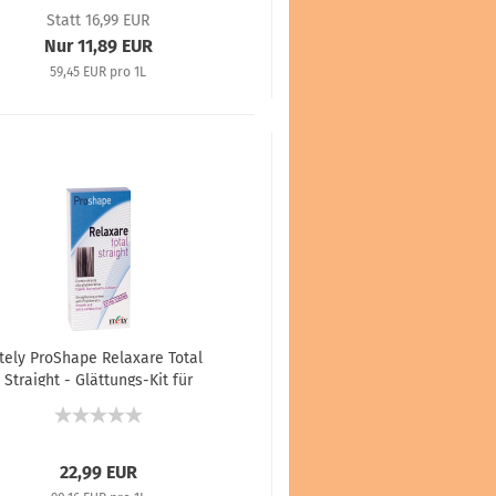
Statt 16,99 EUR
Nur 11,89 EUR
59,45 EUR pro 1L
Itely ProShape Relaxare Total
Straight - Glättungs-Kit für
extrakompaktes und
konturstarkes Haar - 100 ml +
140 ml + 15 ml
22,99 EUR