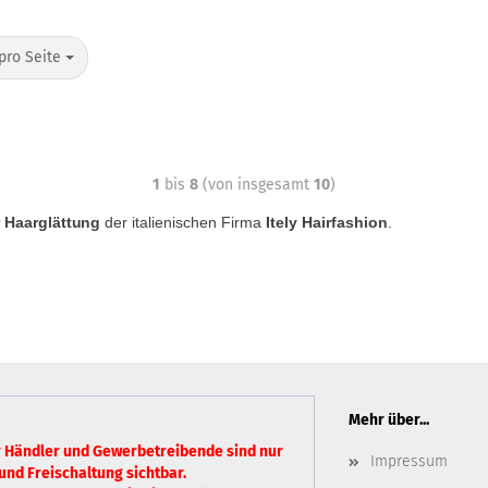
pro Seite
1
bis
8
(von insgesamt
10
)
r Haarglättung
der italienischen Firma
Itely Hairfashion
.
Mehr über...
r Händler und Gewerbetreibende sind nur
Impressum
und Freischaltung sichtbar.