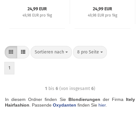
- 500 g
24,99 EUR
24,99 EUR
49,98 EUR pro 1kg
49,98 EUR pro 1kg
Sortieren nach
8 pro Seite
1
1
bis
6
(von insgesamt
6
)
In diesem Ordner finden Sie
Blondierungen
der Firma
Itely
Hairfashion
. Passende
Oxydanten
finden Sie
hier
.