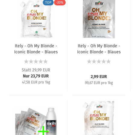
TOP
-20%
Itely - Oh My Blonde -
Itely - Oh My Blonde -
Iconic Blonde - Blaues
Iconic Blonde - Blaues
Blondierpulver - 500 g
Blondierpulver - 30 g
Statt 29,99 EUR
Nur 23,79 EUR
2,99 EUR
47,58 EUR pro 1kg
99,67 EUR pro 1kg