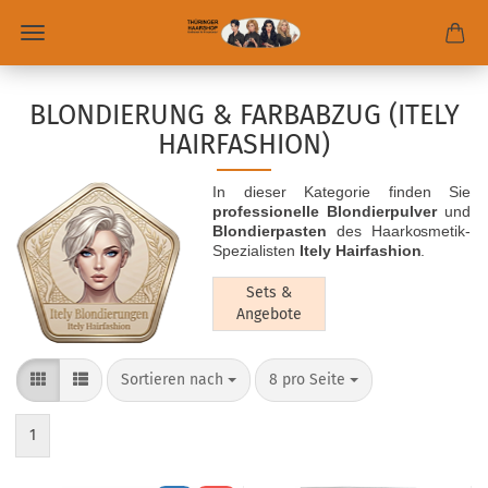
BLONDIERUNG & FARBABZUG (ITELY
HAIRFASHION)
In dieser Kategorie finden Sie
professionelle Blondierpulver
und
Blondierpasten
des Haarkosmetik-
Spezialisten
Itely Hairfashion
.
Sets &
Angebote
Sortieren nach
8 pro Seite
1