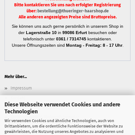
Bitte kontaktieren Sie uns nach erfolgter Registrierung
über:
bestellung@thueringer-haarshop.de
Alle anderen angezeigten Preise sind Bruttopreise.
Sie können uns auch gerne persönlich in unserem Shop in
der
Lagerstraße 10
in
99086 Erfurt
besuchen oder
telefonisch unter
0361 / 7314745
kontaktieren.
Unsere Öffnungszeiten sind
Montag - Freitag: 8 - 17 Uhr
.
Mehr über...
Impressum
Kontakt
Diese Webseite verwendet Cookies und andere
Versand- & Zahlungsbedingungen
Technologien
Widerrufsrecht & Widerrufsformular
Wir verwenden Cookies und ähnliche Technologien, auch von
Drittanbietern, um die ordentliche Funktionsweise der Website zu
Newsletter
gewährleisten, die Nutzung unseres Angebotes zu analysieren und