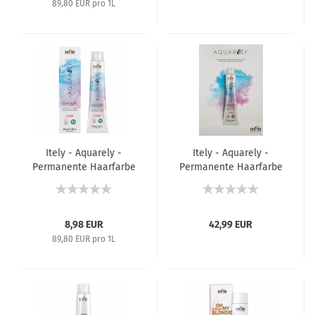
89,80 EUR pro 1L
Itely - Aquarely -
Itely - Aquarely -
Permanente Haarfarbe
Permanente Haarfarbe
- 100 ml
- Farbkarte
8,98 EUR
42,99 EUR
89,80 EUR pro 1L