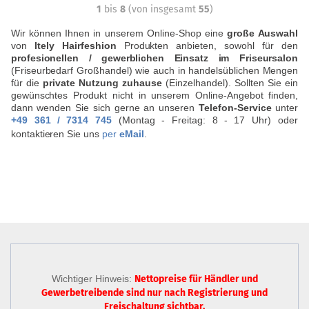
1
bis
8
(von insgesamt
55
)
Wir können Ihnen in unserem Online-Shop eine
große Auswahl
von
Itely Hairfeshion
Produkten anbieten, sowohl für den
profesionellen / gewerblichen Einsatz im Friseursalon
(Friseurbedarf Großhandel) wie auch in handelsüblichen Mengen
für die
private Nutzung zuhause
(Einzelhandel). Sollten Sie ein
gewünschtes Produkt nicht in unserem Online-Angebot finden,
dann wenden Sie sich gerne an unseren
Telefon-Service
unter
+49 361
/
7314 745
(Montag
-
Freitag: 8
-
17 Uhr) oder
kontaktieren Sie uns
per
eMail
.
Wichtiger Hinweis:
Nettopreise für Händler und
Gewerbetreibende sind nur
nach Registrierung
und
Freischaltung sichtbar.