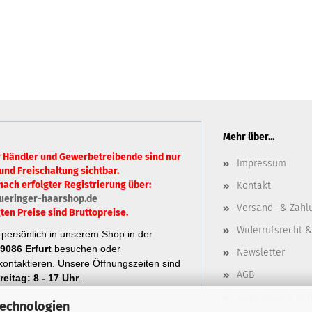
Mehr über...
r Händler und Gewerbetreibende sind nur
Impressum
und Freischaltung sichtbar.
nach erfolgter Registrierung über:
Kontakt
ueringer-haarshop.de
Versand- & Zahl
ten Preise sind Bruttopreise.
Widerrufsrecht &
persönlich in unserem Shop in der
9086 Erfurt
besuchen oder
Newsletter
ontaktieren.
Unsere Öffnungszeiten sind
AGB
eitag: 8 - 17 Uhr
.
Privatsphäre un
Technologien