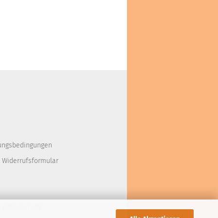
ungsbedingungen
 Widerrufsformular
d Datenschutz