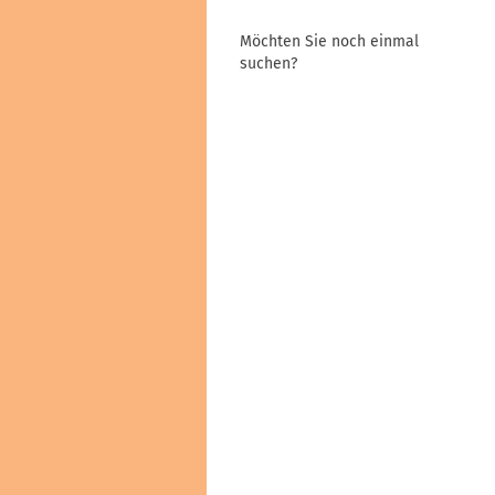
Haarfarben & Tönungen
Möchten Sie noch einmal
Marken & Hersteller
suchen?