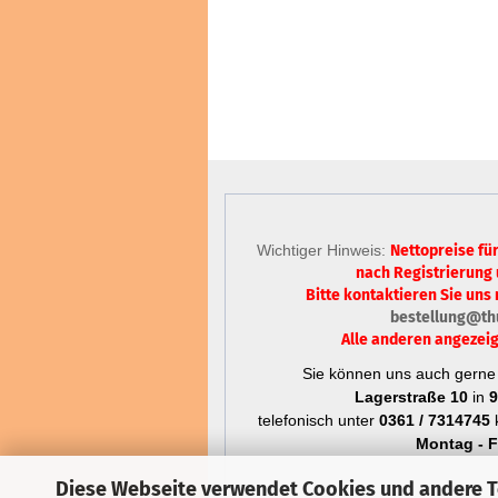
Wichtiger Hinweis:
Nettopreise fü
nach Registrierung
Bitte kontaktieren Sie uns 
bestellung@th
Alle anderen angezeig
Sie können uns auch gerne 
Lagerstraße 10
in
9
telefonisch unter
0361 / 7314745
k
Montag - Fr
Diese Webseite verwendet Cookies und andere 