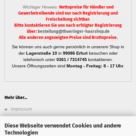
Wichtiger Hinweis:
Nettopreise für Händler und
Gewerbetreibende sind nur
nach Registrierung
und
Freischaltung sichtbar.
Bitte kontaktieren Sie uns nach erfolgter Registrierung
über:
bestellung@thueringer-haarshop.de
Alle anderen angezeigten Preise sind Bruttopreise.
Sie können uns auch gerne persönlich in unserem Shop in
der
Lagerstraße 10
in
99086 Erfurt
besuchen oder
telefonisch unter
0361 / 7314745
kontaktieren.
Unsere Öffnungszeiten sind
Montag - Freitag: 8 - 17 Uhr
.
Mehr über...
Impressum
Kontakt
Diese Webseite verwendet Cookies und andere
Versand- & Zahlungsbedingungen
Technologien