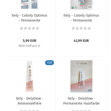
Itely - Colorly Optimus
Itely - Colorly Optimus
- Permanente
- Permanente
Haarfarbe - 60 ml
Haarfarbe - Farbkarte
5,99 EUR
42,99 EUR
99,83 EUR pro 1L
TOP
Itely - DelyGlow -
Itely - DelyGlow -
Ammoniakfreie
Permanente Haarfarbe
Permanente Haarfarbe
/ Semi-Permanente