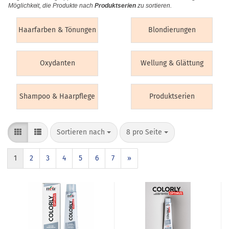
Möglichkeit, die Produkte nach
Produktserien
zu sortieren.
Haarfarben & Tönungen
Blondierungen
Oxydanten
Wellung & Glättung
Shampoo & Haarpflege
Produktserien
Sortieren nach
8 pro Seite
1
2
3
4
5
6
7
»