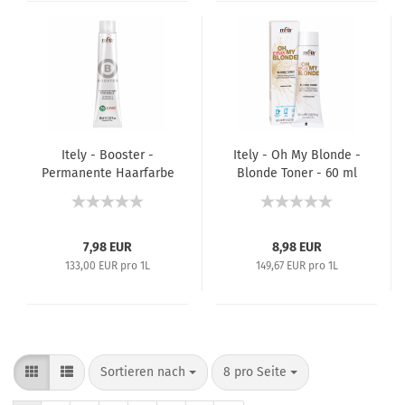
Itely - Booster -
Itely - Oh My Blonde -
Permanente Haarfarbe
Blonde Toner - 60 ml
(Korrekturfarbe) -
60 ml
7,98 EUR
8,98 EUR
133,00 EUR pro 1L
149,67 EUR pro 1L
Sortieren nach
8 pro Seite