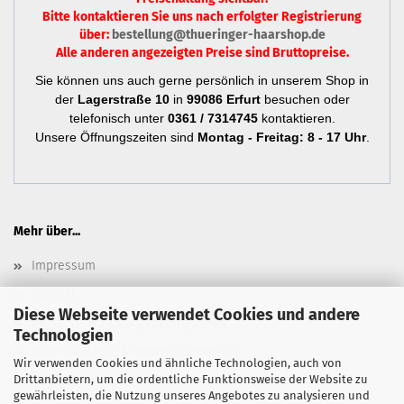
Bitte kontaktieren Sie uns nach erfolgter Registrierung
über:
bestellung@thueringer-haarshop.de
Alle anderen angezeigten Preise sind Bruttopreise.
Sie können uns auch gerne persönlich in unserem Shop in
der
Lagerstraße 10
in
99086 Erfurt
besuchen oder
telefonisch unter
0361 / 7314745
kontaktieren.
Unsere Öffnungszeiten sind
Montag - Freitag: 8 - 17 Uhr
.
Mehr über...
Impressum
Kontakt
Diese Webseite verwendet Cookies und andere
Versand- & Zahlungsbedingungen
Technologien
Widerrufsrecht & Widerrufsformular
Wir verwenden Cookies und ähnliche Technologien, auch von
Drittanbietern, um die ordentliche Funktionsweise der Website zu
Newsletter
gewährleisten, die Nutzung unseres Angebotes zu analysieren und