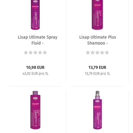
Lisap Ultimate Spray
Lisap Ultimate Plus
Fluid -
Shampoo -
Feuchtigkeitsspendendes
Haarglättungsshampoo
revitalisierendes Spray
- 1000 ml
für die Haarglättung -
250 ml
10,98 EUR
13,79 EUR
43,92 EUR pro 1L
13,79 EUR pro 1L