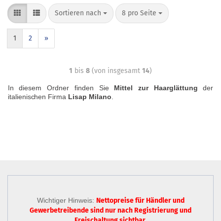
Sortieren nach
8 pro Seite
1
2
»
1
bis
8
(von insgesamt
14
)
In diesem Ordner finden Sie
Mittel zur Haarglättung
der
italienischen Firma
Lisap Milano
.
Wichtiger Hinweis:
Nettopreise für Händler und
Gewerbetreibende sind nur
nach Registrierung
und
Freischaltung sichtbar.