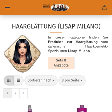
HAARGLÄTTUNG (LISAP MILANO)
In dieser Kategorie finden Sie
Produkte zur Haarglättung
vom
italienischen Haarkosmetik-
Spezialisten
Lisap Milano
.
Sets &
Angebote
Sortieren nach
8 pro Seite
1
2
»