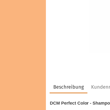
Haarfarben & Tönungen
Marken & Hersteller
Beschreibung
Kundenr
DCM Perfect Color - Shampoo