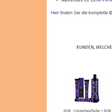
Nährendes Öl:
DCM Perfec
Hier
finden Sie die komplette
D
KUNDEN, WELCHE 
DCM - Cremehaarfarbe + DCM