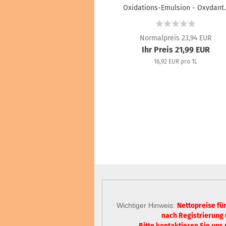
Oxidations-Emulsion - Oxydant..
Normalpreis 23,94 EUR
Ihr Preis 21,99 EUR
16,92 EUR pro 1L
Wichtiger Hinweis:
Nettopreise fü
nach Registrierung
Bitte kontaktieren Sie uns 