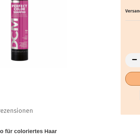
Versan
ezensionen
 für coloriertes Haar