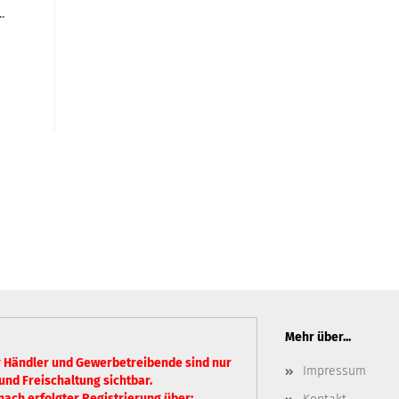
.
Mehr über...
r Händler und Gewerbetreibende sind nur
Impressum
und Freischaltung sichtbar.
nach erfolgter Registrierung über: