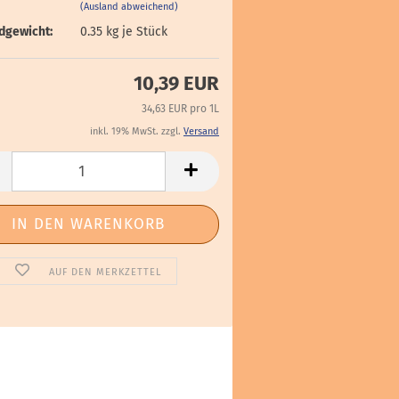
(Ausland abweichend)
dgewicht:
0.35
kg je Stück
10,39 EUR
34,63 EUR pro 1L
inkl. 19% MwSt. zzgl.
Versand
AUF DEN MERKZETTEL