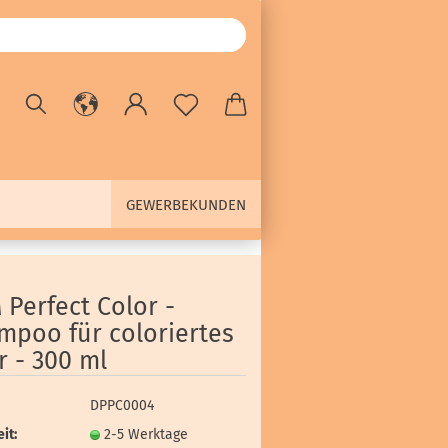
GEWERBEKUNDEN
Perfect Color -
mpoo für coloriertes
r - 300 ml
DPPC0004
it:
2-5 Werktage