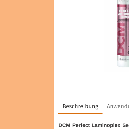
Haarfarben & Tönungen
Marken & Hersteller
Beschreibung
Anwend
DCM Perfect Laminoplex Se