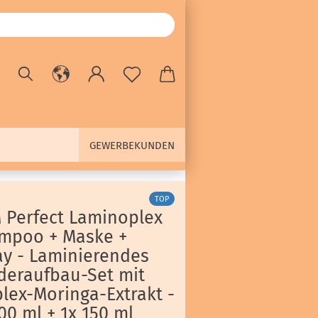
GEWERBEKUNDEN
TOP
 Perfect Laminoplex
mpoo + Maske +
ay - Laminierendes
deraufbau-Set mit
lex-Moringa-Extrakt -
00 ml + 1x 150 ml