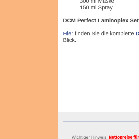
300 ml Maske
150 ml Spray
DCM Perfect Laminoplex Set
Hier
finden Sie die komplette
D
Blick.
Wichtiger Hinweis:
Nettopreise fü