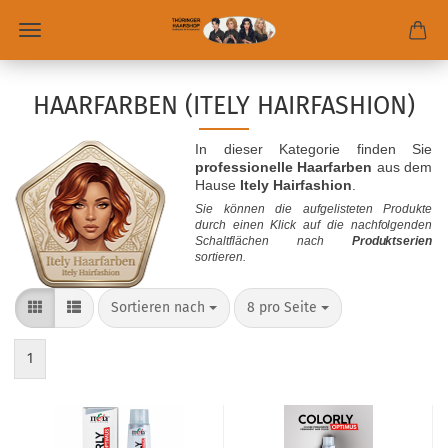
HAARFARBEN (ITELY HAIRFASHION)
In dieser Kategorie finden Sie
professionelle Haarfarben
aus dem
Hause
Itely Hairfashion
.
Sie können die aufgelisteten Produkte
durch einen Klick auf die nachfolgenden
Schaltflächen nach
Produktserien
sortieren.
Sortieren nach
8 pro Seite
1