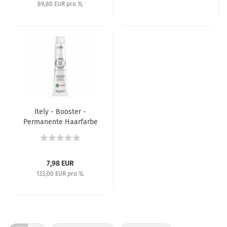
89,80 EUR pro 1L
Itely - Booster -
Permanente Haarfarbe
(Korrekturfarbe) -
60 ml
7,98 EUR
133,00 EUR pro 1L