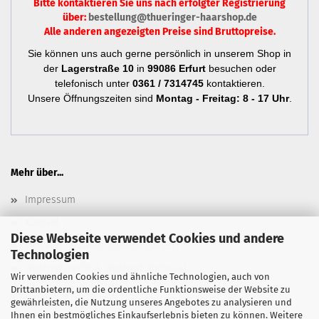
Bitte kontaktieren Sie uns nach erfolgter Registrierung
über:
bestellung@thueringer-haarshop.de
Alle anderen angezeigten Preise sind Bruttopreise.
Sie können uns auch gerne persönlich in unserem Shop in
der
Lagerstraße 10
in
99086 Erfurt
besuchen oder
telefonisch unter
0361 / 7314745
kontaktieren.
Unsere Öffnungszeiten sind
Montag - Freitag: 8 - 17 Uhr
.
Mehr über...
Impressum
Kontakt
Diese Webseite verwendet Cookies und andere
Versand- & Zahlungsbedingungen
Technologien
Widerrufsrecht & Widerrufsformular
Wir verwenden Cookies und ähnliche Technologien, auch von
Drittanbietern, um die ordentliche Funktionsweise der Website zu
Newsletter
gewährleisten, die Nutzung unseres Angebotes zu analysieren und
AGB
Ihnen ein bestmögliches Einkaufserlebnis bieten zu können. Weitere