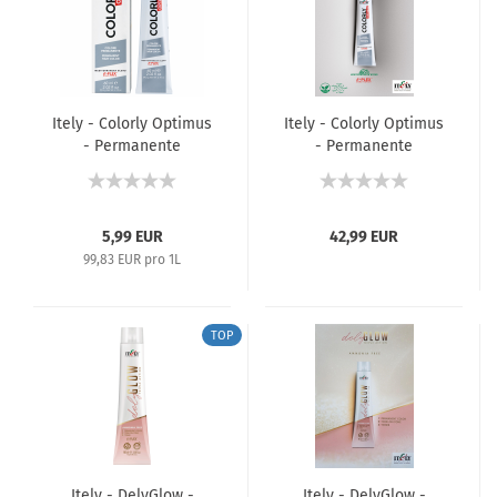
Itely - Colorly Optimus
Itely - Colorly Optimus
- Permanente
- Permanente
Haarfarbe - 60 ml
Haarfarbe - Farbkarte
5,99 EUR
42,99 EUR
99,83 EUR pro 1L
TOP
Itely - DelyGlow -
Itely - DelyGlow -