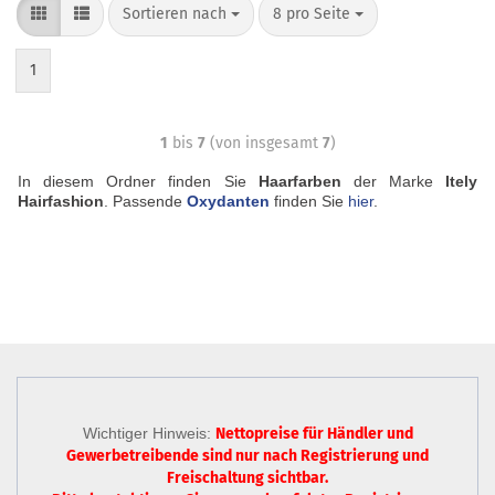
Sortieren nach
8 pro Seite
1
1
bis
7
(von insgesamt
7
)
In diesem Ordner finden Sie
Haarfarben
der Marke
Itely
Hairfashion
. Passende
Oxydanten
finden Sie
hier
.
Wichtiger Hinweis:
Nettopreise für Händler und
Gewerbetreibende sind nur
nach Registrierung
und
Freischaltung sichtbar.