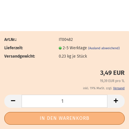
Art.Nr.:
IT00482
Lieferzeit:
2-5 Werktage
(Ausland abweichend)
Versandgewicht:
0.23
kg je Stück
3,49 EUR
19,39 EUR pro 1L
inkl. 19% MwSt. zzgl.
Versand