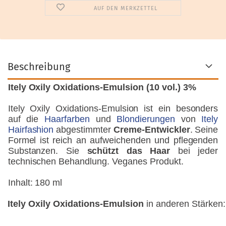
AUF DEN MERKZETTEL
Beschreibung
Itely Oxily Oxidations-Emulsion (10 vol.) 3%
Itely Oxily Oxidations-Emulsion ist ein besonders
auf die
Haarfarben
und
Blondierungen
von
Itely
Hairfashion
abgestimmter
Creme-Entwickler
. Seine
Formel ist reich an aufweichenden und pflegenden
Substanzen. Sie
schützt das Haar
bei jeder
technischen Behandlung. Veganes Produkt.
Inhalt: 180 ml
Itely Oxily Oxidations-Emulsion
in anderen Stärken