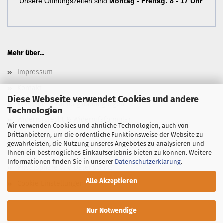
Unsere Öffnungszeiten sind
Montag - Freitag: 8 - 17 Uhr
.
Mehr über...
Impressum
Kontakt
Diese Webseite verwendet Cookies und andere
Versand- & Zahlungsbedingungen
Technologien
Widerrufsrecht & Widerrufsformular
Wir verwenden Cookies und ähnliche Technologien, auch von
Drittanbietern, um die ordentliche Funktionsweise der Website zu
Newsletter
gewährleisten, die Nutzung unseres Angebotes zu analysieren und
AGB
Ihnen ein bestmögliches Einkaufserlebnis bieten zu können. Weitere
Informationen finden Sie in unserer
Datenschutzerklärung
.
Privatsphäre und Datenschutz
Alle Akzeptieren
Cookie Einstellungen
Nur Notwendige