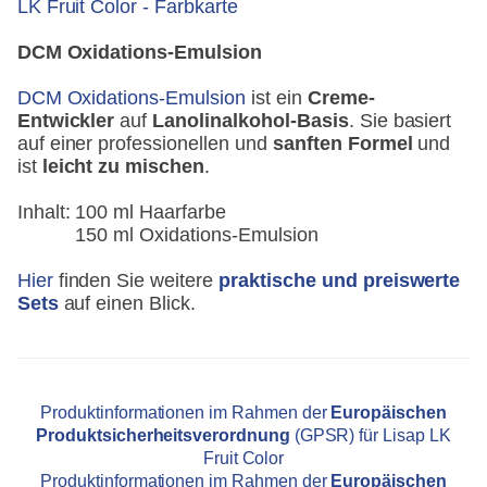
LK Fruit Color - Farbkarte
DCM Oxidations-Emulsion
DCM Oxidations-Emulsion
ist ein
Creme-
Entwickler
auf
Lanolinalkohol-Basis
. Sie basiert
auf einer professionellen und
sanften Formel
und
ist
leicht zu mischen
.
Inhalt:
100 ml Haarfarbe
150 ml Oxidations-Emulsion
Hier
finden Sie weitere
praktische und preiswerte
Sets
auf einen Blick.
Produktinformationen im Rahmen der
Europäischen
Produktsicherheitsverordnung
(GPSR) für Lisap LK
Fruit Color
Produktinformationen im Rahmen der
Europäischen