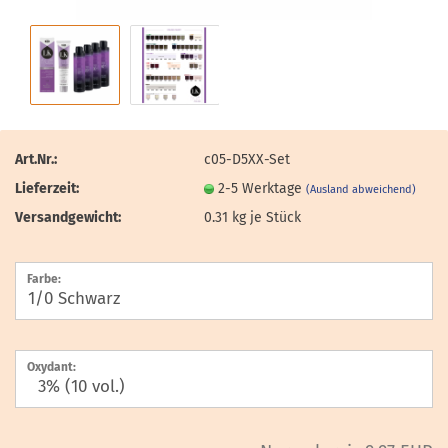
Art.Nr.:
c05-D5XX-Set
Lieferzeit:
2-5 Werktage
(Ausland abweichend)
Versandgewicht:
0.31
kg je Stück
Farbe:
Oxydant: