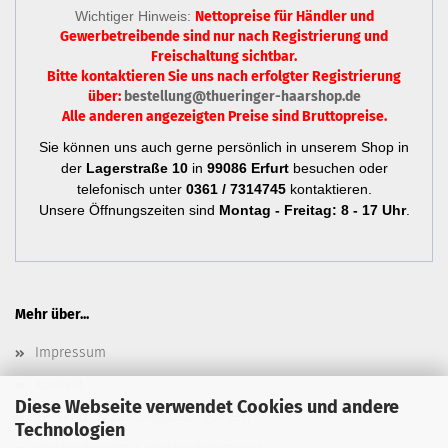
Wichtiger Hinweis:
Nettopreise für Händler und
Gewerbetreibende sind nur
nach Registrierung
und
Freischaltung sichtbar.
Bitte kontaktieren Sie uns nach erfolgter Registrierung
über:
bestellung@thueringer-haarshop.de
Alle anderen angezeigten Preise sind Bruttopreise.
Sie können uns auch gerne persönlich in unserem Shop in
der
Lagerstraße 10
in
99086 Erfurt
besuchen oder
telefonisch unter
0361 / 7314745
kontaktieren.
Unsere Öffnungszeiten sind
Montag - Freitag: 8 - 17 Uhr
.
Mehr über...
Impressum
Kontakt
Diese Webseite verwendet Cookies und andere
Versand- & Zahlungsbedingungen
Technologien