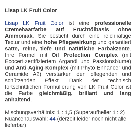
Lisap LK Fruit Color
Lisap LK Fruit Color
ist eine
professionelle
Cremehaarfarbe auf Fruchtölbasis ohne
Ammoniak
. Sie besticht durch eine reichhaltige
Textur und eine
hohe Pflegewirkung
und garantiert
satte, reine, tiefe und natürliche Farbakzente
.
Ihre Formel mit
Oil Protection Complex
(mit
Ecocert-zertifiziertem Arganöl und Passionsblume)
und
Anti-Aging-Komplex
(mit Phyto Enhancer und
Ceramide A2) verstärken den pflegenden und
schützenden Effekt. Dank der technisch
fortschrittlichen Formulierung von LK Fruit Color ist
die Farbe
gleichmäßig, brillant und lang
anhaltend
.
Mischungsverhältnis: 1 : 1,5 (Superaufheller 1 : 2)
Nuancenauswahl:
44
(derzeit leider noch nicht alle
lieferbar)