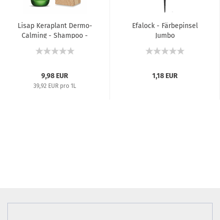
Lisap Keraplant Dermo-
Efalock - Färbepinsel
Calming - Shampoo -
Jumbo
Reizlinderndes...
9,98 EUR
1,18 EUR
39,92 EUR pro 1L