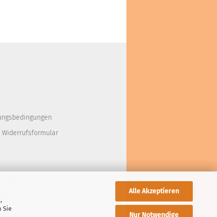
ungsbedingungen
 Widerrufsformular
d Datenschutz
Alle Akzeptieren
ngen
,
 Sie
Nur Notwendige