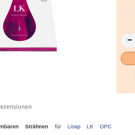
ezensionen
hmbaren Strähnen
für
Lisap LK OPC