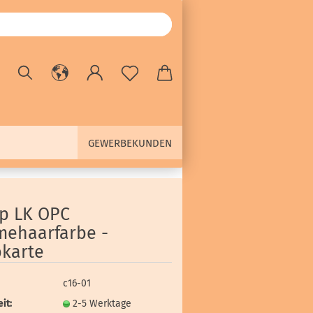
GEWERBEKUNDEN
ap LK OPC
mehaarfarbe -
bkarte
c16-01
it:
2-5 Werktage