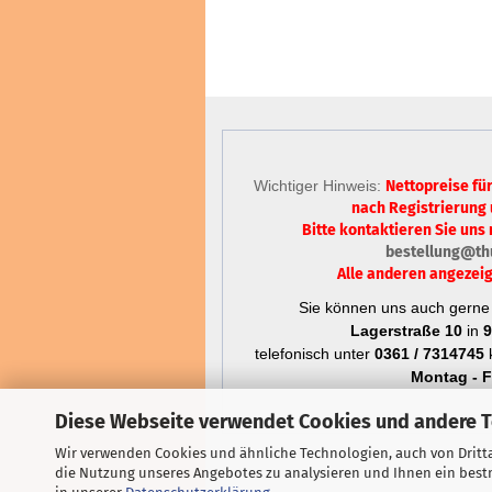
Wichtiger Hinweis:
Nettopreise fü
nach Registrierung
Bitte kontaktieren Sie uns 
bestellung@th
Alle anderen angezeig
Sie können uns auch gerne 
Lagerstraße 10
in
9
telefonisch unter
0361 / 7314745
k
Montag - Fr
Diese Webseite verwendet Cookies und andere 
Wir verwenden Cookies und ähnliche Technologien, auch von Dritta
die Nutzung unseres Angebotes zu analysieren und Ihnen ein bestm