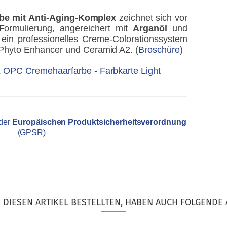
be mit Anti-Aging-Komplex
zeichnet sich vor
Formulierung, angereichert mit
Arganöl
und
 ein professionelles Creme-Colorationssystem
Phyto Enhancer und Ceramid A2. (
Broschüre
)
 OPC Cremehaarfarbe - Farbkarte Light
 der
Europäischen Produktsicherheitsverordnung
(GPSR)
DIESEN ARTIKEL BESTELLTEN, HABEN AUCH FOLGENDE 