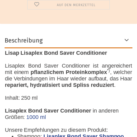
AUF DEN MERKZETTEL
Beschreibung
Lisap Lisaplex Bond Saver Conditioner
Lisaplex Bond Saver Conditioner ist angereichert
*)
mit einem
pflanzlichem Proteinkomplex
, welcher
die Verbindungen im Haar wieder aufbaut, das Haar
repariert, hydratisiert und Spliss reduziert
.
Inhalt: 250 ml
Lisaplex Bond Saver Conditioner
in anderen
Größen:
1000 ml
Unsere Empfehlungen zu diesem Produkt:
Shampoo:
Lisaplex Bond Saver Shampoo