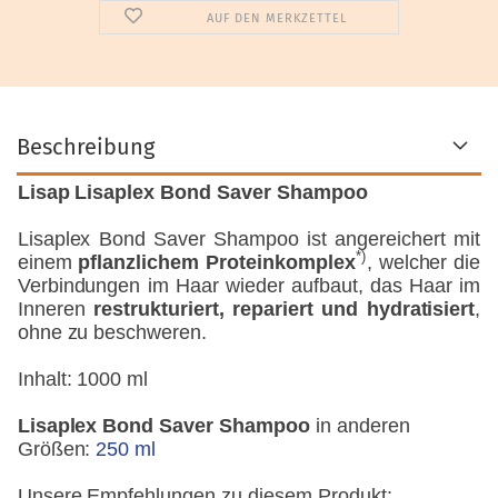
AUF DEN MERKZETTEL
Beschreibung
Lisap Lisaplex Bond Saver Shampoo
Lisaplex Bond Saver Shampoo ist angereichert mit
*)
einem
pflanzlichem Proteinkomplex
, welcher die
Verbindungen im Haar wieder aufbaut, das Haar im
Inneren
restrukturiert, repariert und hydratisiert
,
ohne zu beschweren.
Inhalt: 1000 ml
Lisaplex Bond Saver Shampoo
in anderen
Größen:
250 ml
Unsere Empfehlungen zu diesem Produkt: