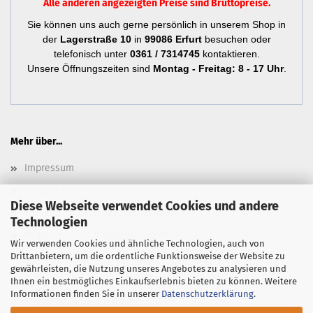
Alle anderen angezeigten Preise sind Bruttopreise.
Sie können uns auch gerne persönlich in unserem Shop in
der
Lagerstraße 10
in
99086 Erfurt
besuchen oder
telefonisch unter
0361 / 7314745
kontaktieren.
Unsere Öffnungszeiten sind
Montag - Freitag: 8 - 17 Uhr
.
Mehr über...
Impressum
Kontakt
Diese Webseite verwendet Cookies und andere
Versand- & Zahlungsbedingungen
Technologien
Widerrufsrecht & Widerrufsformular
Wir verwenden Cookies und ähnliche Technologien, auch von
Drittanbietern, um die ordentliche Funktionsweise der Website zu
Newsletter
gewährleisten, die Nutzung unseres Angebotes zu analysieren und
AGB
Ihnen ein bestmögliches Einkaufserlebnis bieten zu können. Weitere
Informationen finden Sie in unserer
Datenschutzerklärung
.
Privatsphäre und Datenschutz