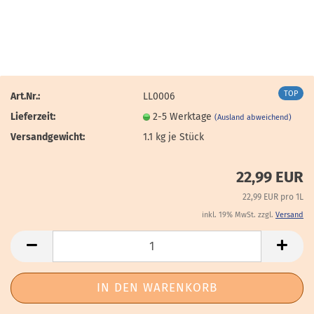
TOP
Art.Nr.:
LL0006
Lieferzeit:
2-5 Werktage
(Ausland abweichend)
Versandgewicht:
1.1
kg je Stück
22,99 EUR
22,99 EUR pro 1L
inkl. 19% MwSt. zzgl.
Versand