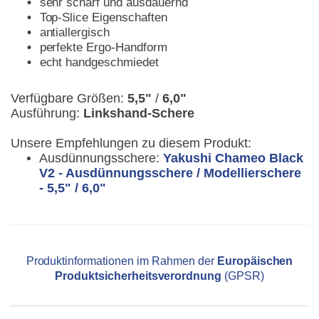
sehr scharf und ausdauernd
Top-Slice Eigenschaften
antiallergisch
perfekte Ergo-Handform
echt handgeschmiedet
Verfügbare Größen:
5,5"
/
6,0"
Ausführung:
Linkshand-Schere
Unsere Empfehlungen zu diesem Produkt:
Ausdünnungsschere:
Yakushi Chameo Black
V2 - Ausdünnungsschere / Modellierschere
- 5,5" / 6,0"
Produktinformationen im Rahmen der
Europäischen
Produktsicherheitsverordnung
(GPSR)