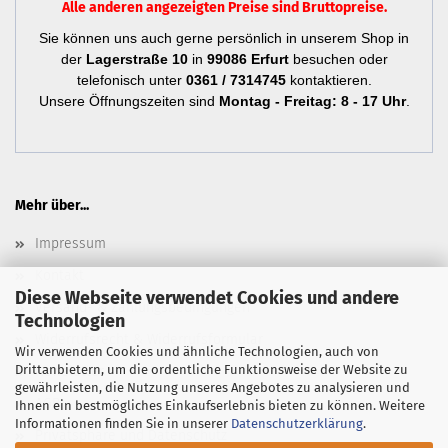
Alle anderen angezeigten Preise sind Bruttopreise.
Sie können uns auch gerne persönlich in unserem Shop in
der
Lagerstraße 10
in
99086 Erfurt
besuchen oder
telefonisch unter
0361 / 7314745
kontaktieren.
Unsere Öffnungszeiten sind
Montag - Freitag: 8 - 17 Uhr
.
Mehr über...
Impressum
Kontakt
Diese Webseite verwendet Cookies und andere
Versand- & Zahlungsbedingungen
Technologien
Widerrufsrecht & Widerrufsformular
Wir verwenden Cookies und ähnliche Technologien, auch von
Drittanbietern, um die ordentliche Funktionsweise der Website zu
Newsletter
gewährleisten, die Nutzung unseres Angebotes zu analysieren und
AGB
Ihnen ein bestmögliches Einkaufserlebnis bieten zu können. Weitere
Informationen finden Sie in unserer
Datenschutzerklärung
.
Privatsphäre und Datenschutz