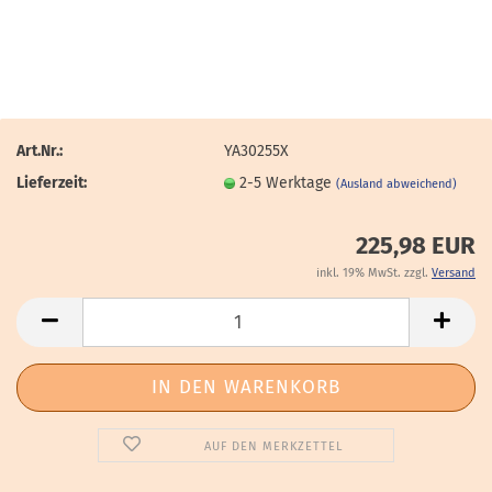
Art.Nr.:
YA30255X
Lieferzeit:
2-5 Werktage
(Ausland abweichend)
225,98 EUR
inkl. 19% MwSt. zzgl.
Versand
AUF DEN MERKZETTEL