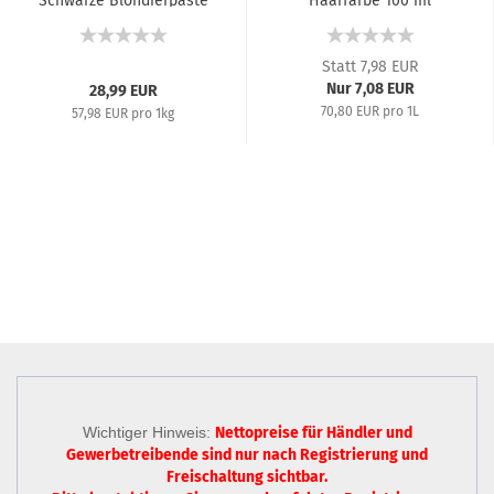
Schwarze Blondierpaste
Haarfarbe 100 ml
- 500...
Statt 7,98 EUR
Nur 7,08 EUR
28,99 EUR
70,80 EUR pro 1L
57,98 EUR pro 1kg
Wichtiger Hinweis:
Nettopreise für Händler und
Gewerbetreibende sind nur
nach Registrierung
und
Freischaltung sichtbar.