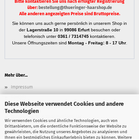
Bitte kontaktieren Sie uns nach erfolgter Registrierung
über:
bestellung@thueringer-haarshop.de
Alle anderen angezeigten Preise sind Bruttopreise.
Sie können uns auch gerne persönlich in unserem Shop in
der
Lagerstraße 10
in
99086 Erfurt
besuchen oder
telefonisch unter
0361 / 7314745
kontaktieren.
Unsere Öffnungszeiten sind
Montag - Freitag: 8 - 17 Uhr
.
Mehr über...
Impressum
Kontakt
Diese Webseite verwendet Cookies und andere
Versand- & Zahlungsbedingungen
Technologien
Widerrufsrecht & Widerrufsformular
Wir verwenden Cookies und ähnliche Technologien, auch von
Drittanbietern, um die ordentliche Funktionsweise der Website zu
Newsletter
gewährleisten, die Nutzung unseres Angebotes zu analysieren und
AGB
Ihnen ein bestmögliches Einkaufserlebnis bieten zu können. Weitere