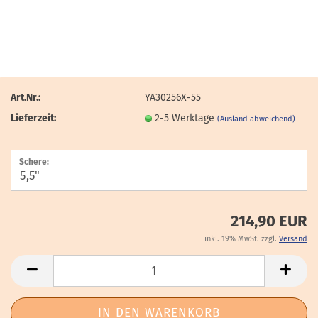
Art.Nr.:
YA30256X-55
Lieferzeit:
2-5 Werktage
(Ausland abweichend)
Schere:
214,90 EUR
inkl. 19% MwSt. zzgl.
Versand