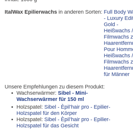
ItalWax Epilierwachs
in anderen Sorten:
Full Body W
- Luxury Edi
Gold -
Heißwachs 
Filmwachs z
Haarentfern
Pour Homme
Heißwachs 
Filmwachs z
Haarentfern
für Männer
Unsere Empfehlungen zu diesem Produkt:
Wachserwärmer:
Sibel - Mini-
Wachserwärmer für 150 ml
Holzspatel:
Sibel - Èpil’hair pro - Epilier-
Holzspatel für den Körper
Holzspatel:
Sibel - Èpil’hair pro - Epilier-
Holzspatel für das Gesicht