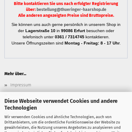
Bitte kontaktieren Sie uns nach erfolgter Registrierung
über:
bestellung@thueringer-haarshop.de
Alle anderen angezeigten Preise sind Bruttopreise.
Sie können uns auch gerne persönlich in unserem Shop in
der
Lagerstraße 10
in
99086 Erfurt
besuchen oder
telefonisch unter
0361 / 7314745
kontaktieren.
Unsere Öffnungszeiten sind
Montag - Freitag: 8 - 17 Uhr
.
Mehr über...
Impressum
Kontakt
Diese Webseite verwendet Cookies und andere
Versand- & Zahlungsbedingungen
Technologien
Widerrufsrecht & Widerrufsformular
Wir verwenden Cookies und ähnliche Technologien, auch von
Drittanbietern, um die ordentliche Funktionsweise der Website zu
Newsletter
gewährleisten, die Nutzung unseres Angebotes zu analysieren und