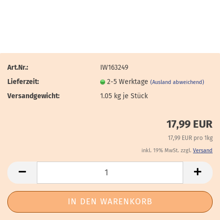
Art.Nr.:
IW163249
Lieferzeit:
2-5 Werktage
(Ausland abweichend)
Versandgewicht:
1.05
kg je Stück
17,99 EUR
17,99 EUR pro 1kg
inkl. 19% MwSt. zzgl.
Versand