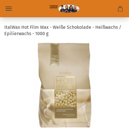
ItalWax Hot Film Wax - Weiße Schokolade - Heißwachs /
Epilierwachs - 1000 g