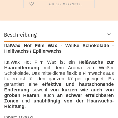
AUF DEN MERKZETTEL
Beschreibung
ItalWax Hot Film Wax - Weiße Schokolade -
Heißwachs / Epilierwachs
ItalWax Hot Film Wax ist ein
Heißwachs zur
Haarentfernung
mit dem Aroma von Weißer
Schokolade. Das mitteldichte flexible Filmwachs aus
Italien ist für den ganzen Körper geeignet. Es
garantiert eine
effektive und hautschonende
Entfernung
sowohl
von kurzen wie auch von
groben Haaren
, auch
an schwer erreichbaren
Zonen
und
unabhängig von der Haarwuchs-
Richtung
.
Inhalt: 1000 g