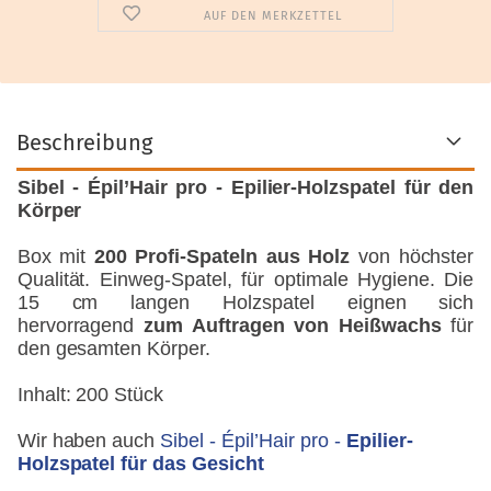
AUF DEN MERKZETTEL
Beschreibung
Sibel - Épil’Hair pro - Epilier-Holzspatel für den
Körper
Box mit
200 Profi-Spateln aus Holz
von höchster
Qualität. Einweg-Spatel, für optimale Hygiene. Die
15 cm langen Holzspatel eignen sich
hervorragend
zum Auftragen von Heißwachs
für
den gesamten Körper.
Inhalt: 200 Stück
Wir haben auch
Sibel - Épil’Hair pro -
Epilier-
Holzspatel für das Gesicht