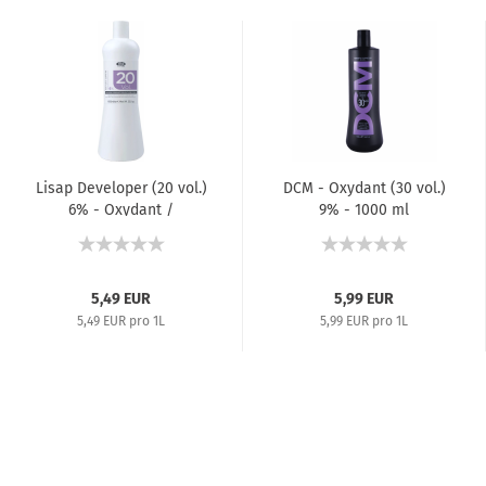
Lisap Developer (20 vol.)
DCM - Oxydant (30 vol.)
6% - Oxydant /
9% - 1000 ml
Entwickler...
5,49 EUR
5,99 EUR
5,49 EUR pro 1L
5,99 EUR pro 1L