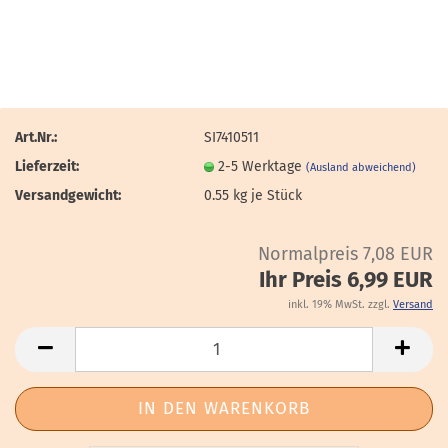
Art.Nr.:
SI7410511
Lieferzeit:
2-5 Werktage
(Ausland abweichend)
Versandgewicht:
0.55
kg je Stück
Normalpreis 7,08 EUR
Ihr Preis 6,99 EUR
inkl. 19% MwSt. zzgl.
Versand