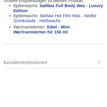
Unsere Empfehlungen zu diesem Produkt:
Epilierwachs:
ItalWax Full Body Wax - Luxury
Edition
Epilierwachs:
ItalWax Hot Film Wax - Weiße
Schokolade - Heißwachs
Wachserwärmer:
Sibel - Mini-
Wachserwärmer für 150 ml
Kundenrezensionen