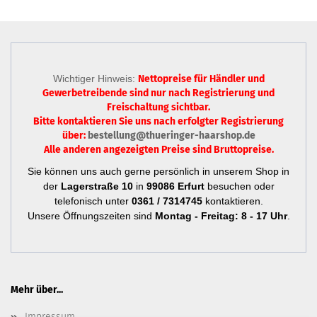
Wichtiger Hinweis:
Nettopreise für Händler und
Gewerbetreibende sind nur
nach Registrierung
und
Freischaltung sichtbar.
Bitte kontaktieren Sie uns nach erfolgter Registrierung
über:
bestellung@thueringer-haarshop.de
Alle anderen angezeigten Preise sind Bruttopreise.
Sie können uns auch gerne persönlich in unserem Shop in
der
Lagerstraße 10
in
99086 Erfurt
besuchen oder
telefonisch unter
0361 / 7314745
kontaktieren.
Unsere Öffnungszeiten sind
Montag - Freitag: 8 - 17 Uhr
.
Mehr über...
Impressum