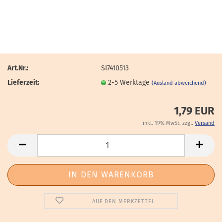
Art.Nr.:
SI7410513
Lieferzeit:
2-5 Werktage
(Ausland abweichend)
1,79 EUR
inkl. 19% MwSt. zzgl.
Versand
AUF DEN MERKZETTEL