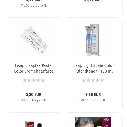
116,50 EUR pro 1L
Lisap Lisaplex Pastel
Lisap Light Scale Color
Color Cremehaarfarbe
- Blondtoner - 100 ml
ohne Ammoniak -
60 ml
5,30 EUR
9,98 EUR
88,33 EUR pro 1L
99,80 EUR pro 1L