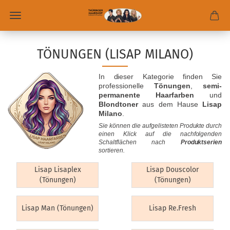
TÖNUNGEN (LISAP MILANO)
In dieser Kategorie finden Sie
professionelle
Tönungen
,
semi-
permanente Haarfarben
und
Blondtoner
aus dem Hause
Lisap
Milano
.
Sie können die aufgelisteten Produkte durch
einen Klick auf die nachfolgenden
Schaltflächen nach
Produktserien
sortieren.
Lisap Lisaplex
Lisap Douscolor
(Tönungen)
(Tönungen)
Lisap Man (Tönungen)
Lisap Re.Fresh