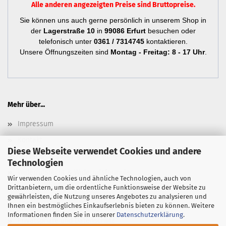
Alle anderen angezeigten Preise sind Bruttopreise.
Sie können uns auch gerne persönlich in unserem Shop in
der
Lagerstraße 10
in
99086 Erfurt
besuchen oder
telefonisch unter
0361 / 7314745
kontaktieren.
Unsere Öffnungszeiten sind
Montag - Freitag: 8 - 17 Uhr
.
Mehr über...
Impressum
Kontakt
Diese Webseite verwendet Cookies und andere
Versand- & Zahlungsbedingungen
Technologien
Widerrufsrecht & Widerrufsformular
Wir verwenden Cookies und ähnliche Technologien, auch von
Drittanbietern, um die ordentliche Funktionsweise der Website zu
Newsletter
gewährleisten, die Nutzung unseres Angebotes zu analysieren und
AGB
Ihnen ein bestmögliches Einkaufserlebnis bieten zu können. Weitere
Informationen finden Sie in unserer
Datenschutzerklärung
.
Privatsphäre und Datenschutz