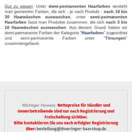
Gut zu wissen
: Unter
demi-permanenten Haarfarben
versteht
man gemeinhin Farben, die sich - je nach Produkt -
nach 10 bis
30 Haarwäschen auswaschen
, unter
semi-permanenten
Haarfarben
fasst man Produkte zusammen, die sich
nach 3 bis
10 Haarwäschen auswaschen
. Aus diesem Grund haben wir
demi-permanente Farben der Kategorie
"
Haarfarben
"
zugeordnet
und semi-permanente Farben unter "
Tönungen
"
zusammengefasst.
Wichtiger Hinweis:
Nettopreise für Händler und
Gewerbetreibende sind nur
nach Registrierung
und
Freischaltung sichtbar.
Bitte kontaktieren Sie uns nach erfolgter Registrierung
über:
bestellung@thueringer-haarshop.de