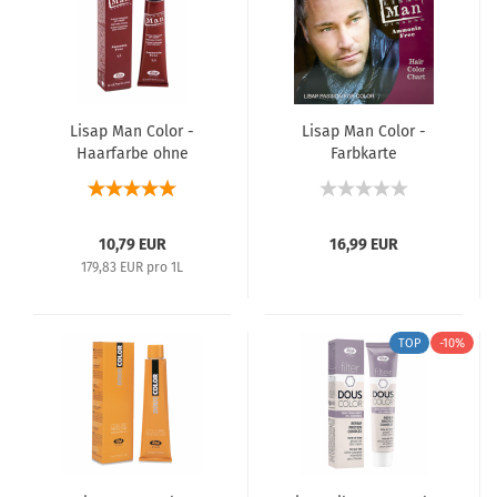
Lisap Man Color -
Lisap Man Color -
Haarfarbe ohne
Farbkarte
Ammoniak - 60 ml
10,79 EUR
16,99 EUR
179,83 EUR pro 1L
TOP
-10%